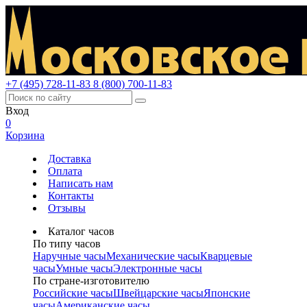
+7 (495) 728-11-83
8 (800) 700-11-83
Вход
0
Корзина
Доставка
Оплата
Написать нам
Контакты
Отзывы
Каталог часов
По типу часов
Наручные часы
Механические часы
Кварцевые
часы
Умные часы
Электронные часы
По стране-изготовителю
Российские часы
Швейцарские часы
Японские
часы
Американские часы