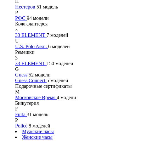
Н
Нестеров
51 модель
Р
РФС
94 модели
Кожгалантерея
3
33 ELEMENT
7 моделей
U
U.S. Polo Assn.
6 моделей
Ремешки
3
33 ELEMENT
150 моделей
G
Guess
52 модели
Guess Connect
5 моделей
Подарочные сертификаты
М
Московское Время
4 модели
Бижутерия
F
Furla
31 модель
P
Police
8 моделей
Мужские часы
Женские часы