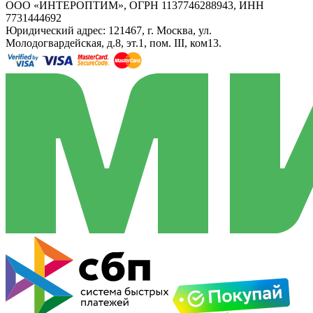
ООО «ИНТЕРОПТИМ», ОГРН 1137746288943, ИНН
7731444692
Юридический адрес: 121467, г. Москва, ул.
Молодогвардейская, д.8, эт.1, пом. III, ком13.