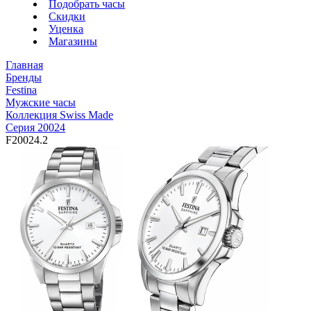
Подобрать часы
Скидки
Уценка
Магазины
Главная
Бренды
Festina
Мужские часы
Коллекция Swiss Made
Серия 20024
F20024.2