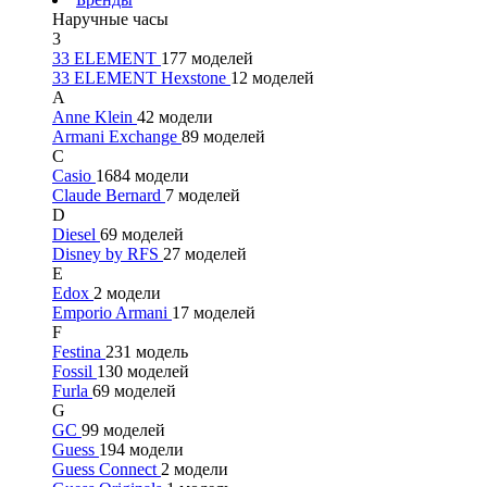
Наручные часы
3
33 ELEMENT
177 моделей
33 ELEMENT Hexstone
12 моделей
A
Anne Klein
42 модели
Armani Exchange
89 моделей
C
Casio
1684 модели
Claude Bernard
7 моделей
D
Diesel
69 моделей
Disney by RFS
27 моделей
E
Edox
2 модели
Emporio Armani
17 моделей
F
Festina
231 модель
Fossil
130 моделей
Furla
69 моделей
G
GC
99 моделей
Guess
194 модели
Guess Connect
2 модели