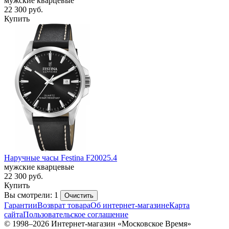
мужские кварцевые
22 300
руб.
Купить
Наручные часы Festina F20025.4
мужские кварцевые
22 300
руб.
Купить
Вы смотрели: 1
Очистить
Гарантии
Возврат товара
Об интернет-магазине
Карта
сайта
Пользовательское соглашение
© 1998–2026 Интернет-магазин «Московское Время»