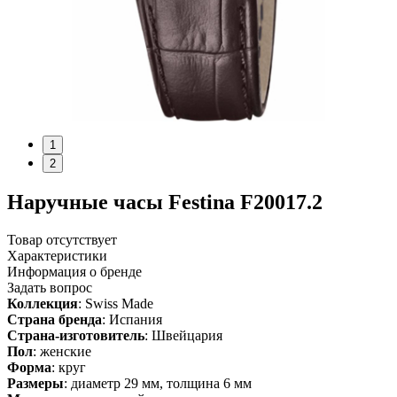
1
2
Наручные часы Festina F20017.2
Товар отсутствует
Характеристики
Информация о бренде
Задать вопрос
Коллекция
: Swiss Made
Страна бренда
: Испания
Страна-изготовитель
: Швейцария
Пол
: женские
Форма
: круг
Размеры
: диаметр 29 мм, толщина 6 мм