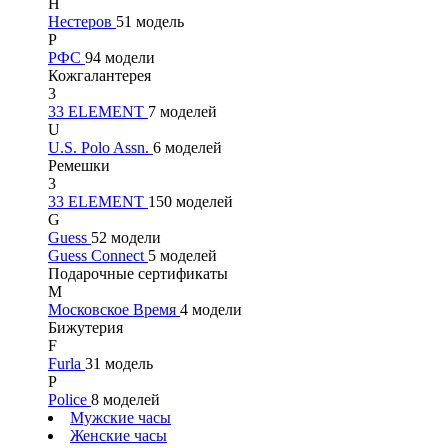
Н
Нестеров
51 модель
Р
РФС
94 модели
Кожгалантерея
3
33 ELEMENT
7 моделей
U
U.S. Polo Assn.
6 моделей
Ремешки
3
33 ELEMENT
150 моделей
G
Guess
52 модели
Guess Connect
5 моделей
Подарочные сертификаты
М
Московское Время
4 модели
Бижутерия
F
Furla
31 модель
P
Police
8 моделей
Мужские часы
Женские часы