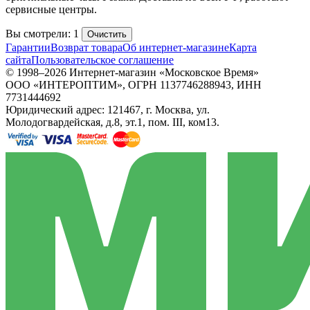
сервисные центры.
Вы смотрели: 1
Очистить
Гарантии
Возврат товара
Об интернет-магазине
Карта
сайта
Пользовательское соглашение
© 1998–2026 Интернет-магазин «Московское Время»
ООО «ИНТЕРОПТИМ», ОГРН 1137746288943, ИНН
7731444692
Юридический адрес: 121467, г. Москва, ул.
Молодогвардейская, д.8, эт.1, пом. III, ком13.