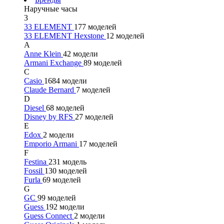
Наручные часы
3
33 ELEMENT
177 моделей
33 ELEMENT Hexstone
12 моделей
A
Anne Klein
42 модели
Armani Exchange
89 моделей
C
Casio
1684 модели
Claude Bernard
7 моделей
D
Diesel
68 моделей
Disney by RFS
27 моделей
E
Edox
2 модели
Emporio Armani
17 моделей
F
Festina
231 модель
Fossil
130 моделей
Furla
69 моделей
G
GC
99 моделей
Guess
192 модели
Guess Connect
2 модели