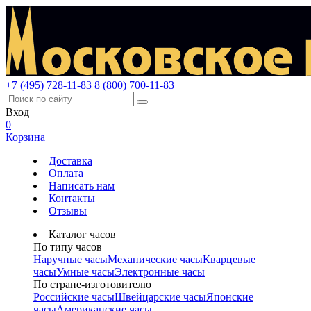
+7 (495) 728-11-83
8 (800) 700-11-83
Вход
0
Корзина
Доставка
Оплата
Написать нам
Контакты
Отзывы
Каталог часов
По типу часов
Наручные часы
Механические часы
Кварцевые
часы
Умные часы
Электронные часы
По стране-изготовителю
Российские часы
Швейцарские часы
Японские
часы
Американские часы