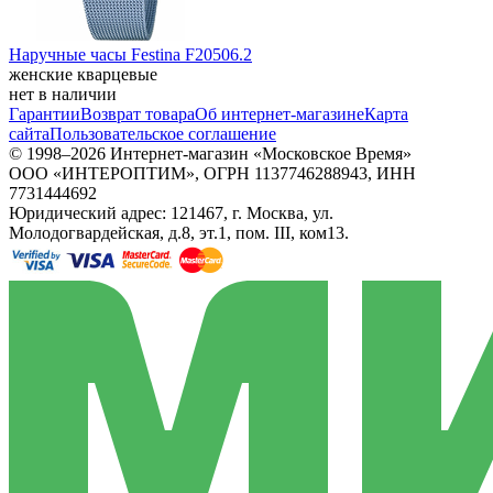
Наручные часы Festina F20506.2
женские кварцевые
нет в наличии
Гарантии
Возврат товара
Об интернет-магазине
Карта
сайта
Пользовательское соглашение
© 1998–2026 Интернет-магазин «Московское Время»
ООО «ИНТЕРОПТИМ», ОГРН 1137746288943, ИНН
7731444692
Юридический адрес: 121467, г. Москва, ул.
Молодогвардейская, д.8, эт.1, пом. III, ком13.