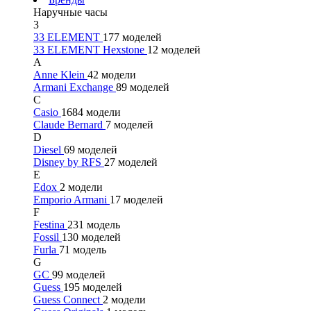
Наручные часы
3
33 ELEMENT
177 моделей
33 ELEMENT Hexstone
12 моделей
A
Anne Klein
42 модели
Armani Exchange
89 моделей
C
Casio
1684 модели
Claude Bernard
7 моделей
D
Diesel
69 моделей
Disney by RFS
27 моделей
E
Edox
2 модели
Emporio Armani
17 моделей
F
Festina
231 модель
Fossil
130 моделей
Furla
71 модель
G
GC
99 моделей
Guess
195 моделей
Guess Connect
2 модели