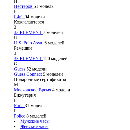
Н
Нестеров
51 модель
Р
РФС
94 модели
Кожгалантерея
3
33 ELEMENT
7 моделей
U
U.S. Polo Assn.
6 моделей
Ремешки
3
33 ELEMENT
150 моделей
G
Guess
52 модели
Guess Connect
5 моделей
Подарочные сертификаты
М
Московское Время
4 модели
Бижутерия
F
Furla
31 модель
P
Police
8 моделей
Мужские часы
Женские часы