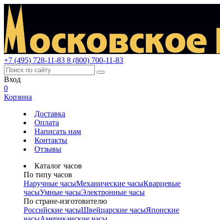
+7 (495) 728-11-83
8 (800) 700-11-83
Вход
0
Корзина
Доставка
Оплата
Написать нам
Контакты
Отзывы
Каталог часов
По типу часов
Наручные часы
Механические часы
Кварцевые
часы
Умные часы
Электронные часы
По стране-изготовителю
Российские часы
Швейцарские часы
Японские
часы
Американские часы