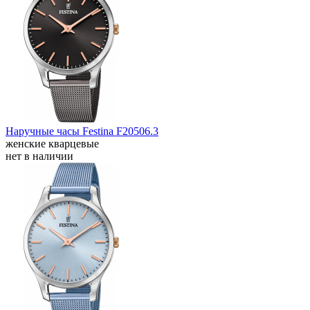
Наручные часы Festina F20506.3
женские кварцевые
нет в наличии