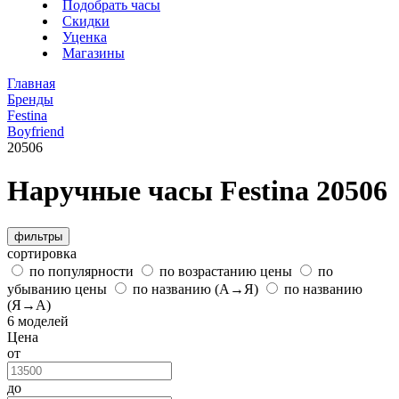
Подобрать часы
Скидки
Уценка
Магазины
Главная
Бренды
Festina
Boyfriend
20506
Наручные часы Festina 20506
фильтры
сортировка
по популярности
по возрастанию цены
по
убыванию цены
по названию (А→Я)
по названию
(Я→А)
6 моделей
Цена
от
до