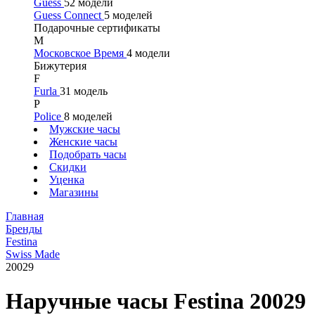
Guess
52 модели
Guess Connect
5 моделей
Подарочные сертификаты
М
Московское Время
4 модели
Бижутерия
F
Furla
31 модель
P
Police
8 моделей
Мужские часы
Женские часы
Подобрать часы
Скидки
Уценка
Магазины
Главная
Бренды
Festina
Swiss Made
20029
Наручные часы Festina 20029