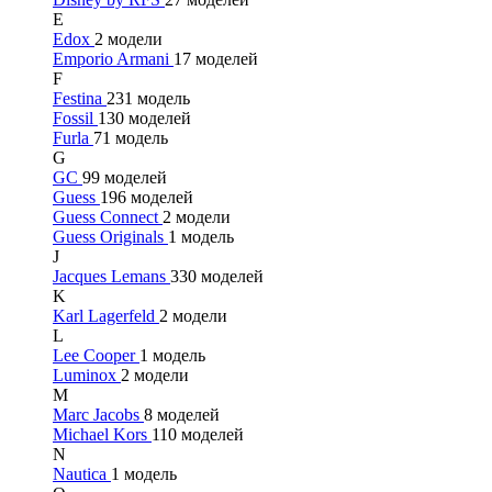
E
Edox
2 модели
Emporio Armani
17 моделей
F
Festina
231 модель
Fossil
130 моделей
Furla
71 модель
G
GC
99 моделей
Guess
196 моделей
Guess Connect
2 модели
Guess Originals
1 модель
J
Jacques Lemans
330 моделей
K
Karl Lagerfeld
2 модели
L
Lee Cooper
1 модель
Luminox
2 модели
M
Marc Jacobs
8 моделей
Michael Kors
110 моделей
N
Nautica
1 модель