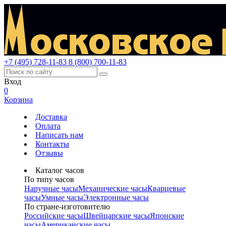
+7 (495) 728-11-83
8 (800) 700-11-83
Вход
0
Корзина
Доставка
Оплата
Написать нам
Контакты
Отзывы
Каталог часов
По типу часов
Наручные часы
Механические часы
Кварцевые
часы
Умные часы
Электронные часы
По стране-изготовителю
Российские часы
Швейцарские часы
Японские
часы
Американские часы