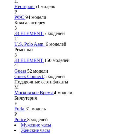
Н
Нестеров
51 модель
Р
РФС
94 модели
Кожгалантерея
3
33 ELEMENT
7 моделей
U
U.S. Polo Assn.
6 моделей
Ремешки
3
33 ELEMENT
150 моделей
G
Guess
52 модели
Guess Connect
5 моделей
Подарочные сертификаты
М
Московское Время
4 модели
Бижутерия
F
Furla
31 модель
P
Police
8 моделей
Мужские часы
Женские часы