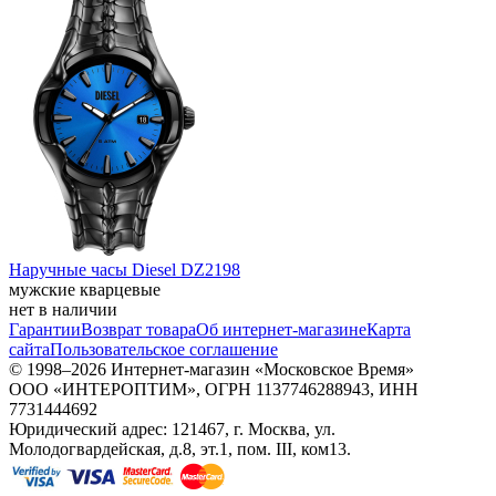
Наручные часы Diesel DZ2198
мужские кварцевые
нет в наличии
Гарантии
Возврат товара
Об интернет-магазине
Карта
сайта
Пользовательское соглашение
© 1998–2026 Интернет-магазин «Московское Время»
ООО «ИНТЕРОПТИМ», ОГРН 1137746288943, ИНН
7731444692
Юридический адрес: 121467, г. Москва, ул.
Молодогвардейская, д.8, эт.1, пом. III, ком13.