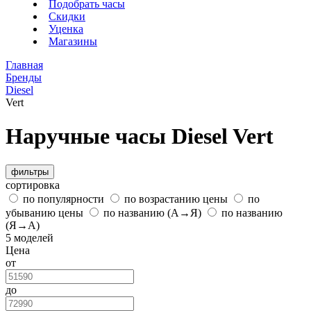
Подобрать часы
Скидки
Уценка
Магазины
Главная
Бренды
Diesel
Vert
Наручные часы Diesel Vert
фильтры
сортировка
по популярности
по возрастанию цены
по
убыванию цены
по названию (А→Я)
по названию
(Я→А)
5 моделей
Цена
от
до