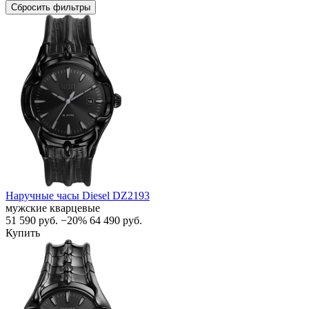
Сбросить фильтры
Наручные часы Diesel DZ2193
мужские кварцевые
51 590
руб.
−20%
64 490
руб.
Купить