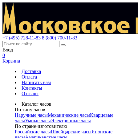
+7 (495) 728-11-83
8 (800) 700-11-83
Вход
0
Корзина
Доставка
Оплата
Написать нам
Контакты
Отзывы
Каталог часов
По типу часов
Наручные часы
Механические часы
Кварцевые
часы
Умные часы
Электронные часы
По стране-изготовителю
Российские часы
Швейцарские часы
Японские
часы
Американские часы