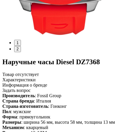
1
2
Наручные часы Diesel DZ7368
Товар отсутствует
Характеристики
Информация о бренде
Задать вопрос
Производитель
: Fossil Group
Страна бренда
: Италия
Страна-изготовитель
: Гонконг
Пол
: мужские
Форма
: прямоугольник
Размеры
: ширина 56 мм, высота 58 мм, толщина 13 мм
Механизм
: кварцевый