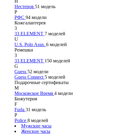
Н
Нестеров
51 модель
Р
РФС
94 модели
Кожгалантерея
3
33 ELEMENT
7 моделей
U
U.S. Polo Assn.
6 моделей
Ремешки
3
33 ELEMENT
150 моделей
G
Guess
52 модели
Guess Connect
5 моделей
Подарочные сертификаты
М
Московское Время
4 модели
Бижутерия
F
Furla
31 модель
P
Police
8 моделей
Мужские часы
Женские часы