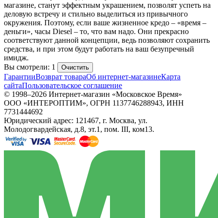
магазине, станут эффектным украшением, позволят успеть на
деловую встречу и стильно выделиться из привычного
окружения. Поэтому, если ваше жизненное кредо – «время –
деньги», часы Diesel – то, что вам надо. Они прекрасно
соответствуют данной концепции, ведь позволяют сохранить
средства, и при этом будут работать на ваш безупречный
имидж.
Вы смотрели: 1
Очистить
Гарантии
Возврат товара
Об интернет-магазине
Карта
сайта
Пользовательское соглашение
© 1998–2026 Интернет-магазин «Московское Время»
ООО «ИНТЕРОПТИМ», ОГРН 1137746288943, ИНН
7731444692
Юридический адрес: 121467, г. Москва, ул.
Молодогвардейская, д.8, эт.1, пом. III, ком13.