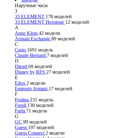
Наручные часы
3
33 ELEMENT
178 моделей
33 ELEMENT Hexstone
12 моделей
A
Anne Klein
42 модели
Armani Exchange
89 моделей
C
Casio
1691 модель
Claude Bernard
7 моделей
D
Diesel
69 моделей
Disney by RFS
27 моделей
E
Edox
2 модели
Emporio Armani
17 моделей
F
Festina
231 модель
Fossil
130 моделей
Furla
71 модель
G
GC
99 моделей
Guess
197 моделей
Guess Connect
2 модели