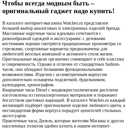
Чтобы всегда модным быть –
оригинальный гаджет надо купить!
В каталоге интернет-магазина Watches.ru представлен
большой выбор аналоговых и электронных изделий бренда.
Массивные наручные часы идеально сочетаются с
разнообразной одеждой и аксессуарами: с деловыми
костюмами хорошо смотрятся традиционные хронометры со
стрелками, спортивные варианты предназначены для
любителей веселых компаний и активного стиля жизни.
Оригинальные модели органично совмещают в себе классику
и современность. Однако в отличие от стандартных fashion-
часов, они обладают большими функциональными
возможностями. Изделия с ассиметричным корпусом
дополнительно оснащены подсветкой, будильником,
календарем, хронографом.
Кварцевые часы Diesel с жидкокристаллическим дисплеем
изготовлены из гипоаллергенных материалов и поражают
богатством цветовых вариаций. В каталоге Watches.ru каждый
желающий подберет оригинальное изделие любимого цвета, а
нестандартная форма корпуса порадует ценителей стильных
аксессуаров.
Практичные часы Дизель, которые жителям Москвы и других
населенных пунктов удобно купить в нашем интернет-