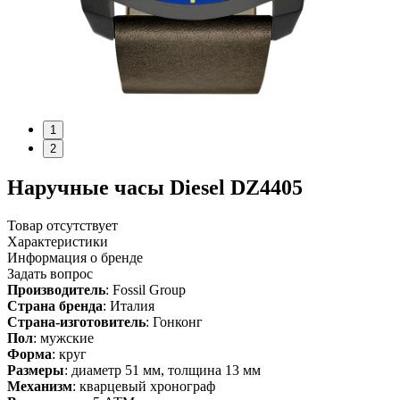
1
2
Наручные часы Diesel DZ4405
Товар отсутствует
Характеристики
Информация о бренде
Задать вопрос
Производитель
: Fossil Group
Страна бренда
: Италия
Страна-изготовитель
: Гонконг
Пол
: мужские
Форма
: круг
Размеры
: диаметр 51 мм, толщина 13 мм
Механизм
: кварцевый хронограф