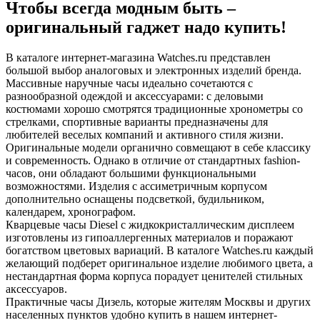
Чтобы всегда модным быть –
оригинальный гаджет надо купить!
В каталоге интернет-магазина Watches.ru представлен
большой выбор аналоговых и электронных изделий бренда.
Массивные наручные часы идеально сочетаются с
разнообразной одеждой и аксессуарами: с деловыми
костюмами хорошо смотрятся традиционные хронометры со
стрелками, спортивные варианты предназначены для
любителей веселых компаний и активного стиля жизни.
Оригинальные модели органично совмещают в себе классику
и современность. Однако в отличие от стандартных fashion-
часов, они обладают большими функциональными
возможностями. Изделия с ассиметричным корпусом
дополнительно оснащены подсветкой, будильником,
календарем, хронографом.
Кварцевые часы Diesel с жидкокристаллическим дисплеем
изготовлены из гипоаллергенных материалов и поражают
богатством цветовых вариаций. В каталоге Watches.ru каждый
желающий подберет оригинальное изделие любимого цвета, а
нестандартная форма корпуса порадует ценителей стильных
аксессуаров.
Практичные часы Дизель, которые жителям Москвы и других
населенных пунктов удобно купить в нашем интернет-