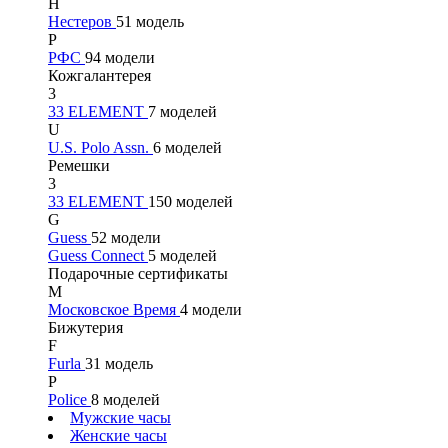
Н
Нестеров
51 модель
Р
РФС
94 модели
Кожгалантерея
3
33 ELEMENT
7 моделей
U
U.S. Polo Assn.
6 моделей
Ремешки
3
33 ELEMENT
150 моделей
G
Guess
52 модели
Guess Connect
5 моделей
Подарочные сертификаты
М
Московское Время
4 модели
Бижутерия
F
Furla
31 модель
P
Police
8 моделей
Мужские часы
Женские часы