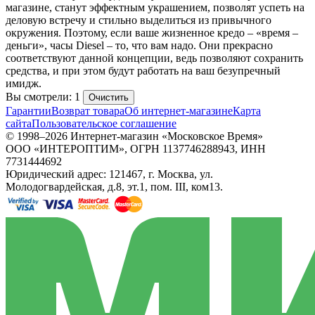
магазине, станут эффектным украшением, позволят успеть на
деловую встречу и стильно выделиться из привычного
окружения. Поэтому, если ваше жизненное кредо – «время –
деньги», часы Diesel – то, что вам надо. Они прекрасно
соответствуют данной концепции, ведь позволяют сохранить
средства, и при этом будут работать на ваш безупречный
имидж.
Вы смотрели: 1
Очистить
Гарантии
Возврат товара
Об интернет-магазине
Карта
сайта
Пользовательское соглашение
© 1998–2026 Интернет-магазин «Московское Время»
ООО «ИНТЕРОПТИМ», ОГРН 1137746288943, ИНН
7731444692
Юридический адрес: 121467, г. Москва, ул.
Молодогвардейская, д.8, эт.1, пом. III, ком13.