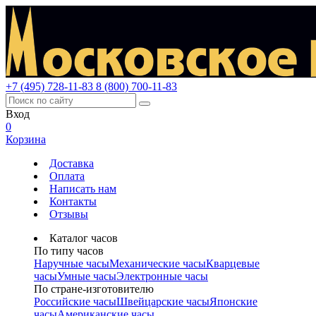
+7 (495) 728-11-83
8 (800) 700-11-83
Вход
0
Корзина
Доставка
Оплата
Написать нам
Контакты
Отзывы
Каталог часов
По типу часов
Наручные часы
Механические часы
Кварцевые
часы
Умные часы
Электронные часы
По стране-изготовителю
Российские часы
Швейцарские часы
Японские
часы
Американские часы