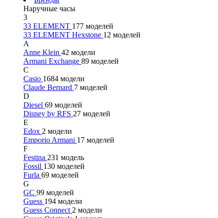
Наручные часы
3
33 ELEMENT
177 моделей
33 ELEMENT Hexstone
12 моделей
A
Anne Klein
42 модели
Armani Exchange
89 моделей
C
Casio
1684 модели
Claude Bernard
7 моделей
D
Diesel
69 моделей
Disney by RFS
27 моделей
E
Edox
2 модели
Emporio Armani
17 моделей
F
Festina
231 модель
Fossil
130 моделей
Furla
69 моделей
G
GC
99 моделей
Guess
194 модели
Guess Connect
2 модели