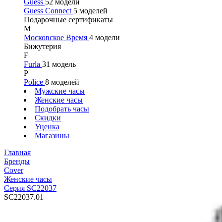
Guess
52 модели
Guess Connect
5 моделей
Подарочные сертификаты
М
Московское Время
4 модели
Бижутерия
F
Furla
31 модель
P
Police
8 моделей
Мужские часы
Женские часы
Подобрать часы
Скидки
Уценка
Магазины
Главная
Бренды
Cover
Женские часы
Серия SC22037
SC22037.01