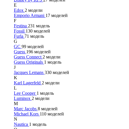
E
Edox
2 модели
Emporio Armani
17 моделей
F
Festina
231 модель
Fossil
130 моделей
Furla
71 модель
G
GC
99 моделей
Guess
196 моделей
Guess Connect
2 модели
Guess Originals
1 модель
J
Jacques Lemans
330 моделей
K
Karl Lagerfeld
2 модели
L
Lee Cooper
1 модель
Luminox
2 модели
M
Marc Jacobs
8 моделей
Michael Kors
110 моделей
N
Nautica
1 модель