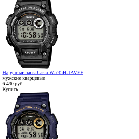
Наручные часы Casio W-735H-1AVEF
мужские кварцевые
6 490
руб.
Купить