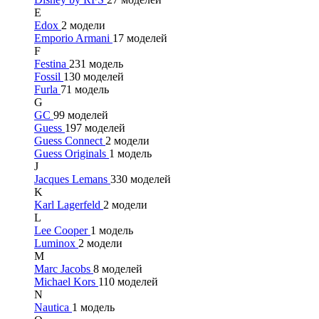
E
Edox
2 модели
Emporio Armani
17 моделей
F
Festina
231 модель
Fossil
130 моделей
Furla
71 модель
G
GC
99 моделей
Guess
197 моделей
Guess Connect
2 модели
Guess Originals
1 модель
J
Jacques Lemans
330 моделей
K
Karl Lagerfeld
2 модели
L
Lee Cooper
1 модель
Luminox
2 модели
M
Marc Jacobs
8 моделей
Michael Kors
110 моделей
N
Nautica
1 модель