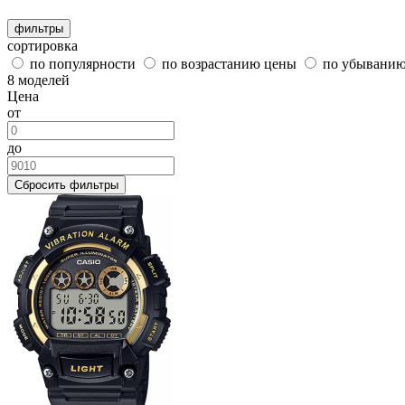
фильтры
сортировка
по популярности
по возрастанию цены
по убывани
8 моделей
Цена
от
до
Сбросить фильтры