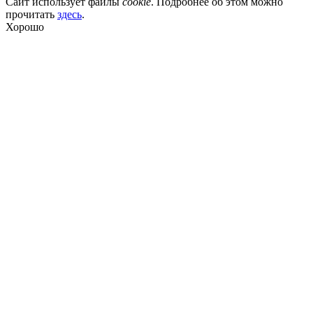
Сайт использует файлы
cookie
. Подробнее об этом можно
прочитать
здесь
.
Хорошо