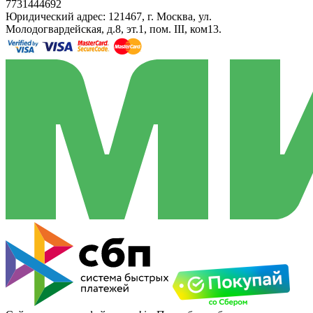
7731444692
Юридический адрес: 121467, г. Москва, ул.
Молодогвардейская, д.8, эт.1, пом. III, ком13.