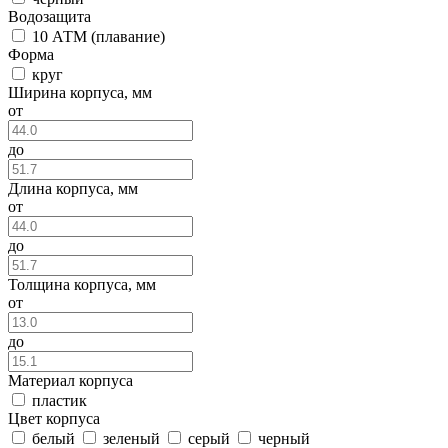
Водозащита
10 АТМ (плавание)
Форма
круг
Ширина корпуса, мм
от
до
Длина корпуса, мм
от
до
Толщина корпуса, мм
от
до
Материал корпуса
пластик
Цвет корпуса
белый
зеленый
серый
черный