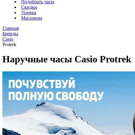
Подобрать часы
Скидки
Уценка
Магазины
Главная
Бренды
Casio
Protrek
Наручные часы Casio Protrek