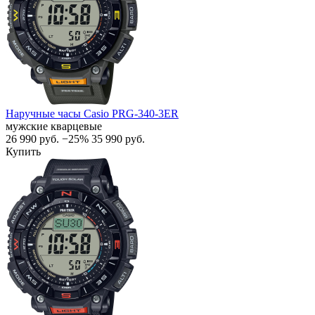
Наручные часы Casio PRG-340-3ER
мужские кварцевые
26 990
руб.
−25%
35 990
руб.
Купить