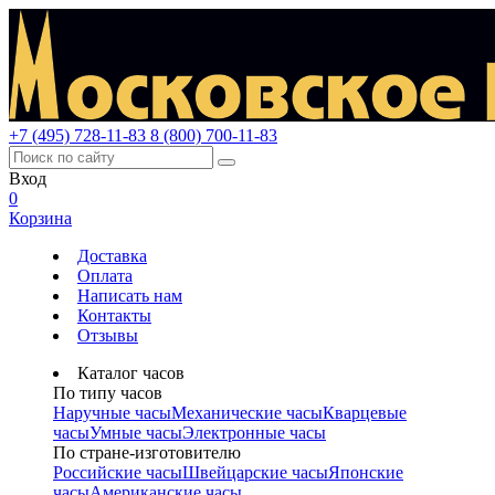
+7 (495) 728-11-83
8 (800) 700-11-83
Вход
0
Корзина
Доставка
Оплата
Написать нам
Контакты
Отзывы
Каталог часов
По типу часов
Наручные часы
Механические часы
Кварцевые
часы
Умные часы
Электронные часы
По стране-изготовителю
Российские часы
Швейцарские часы
Японские
часы
Американские часы