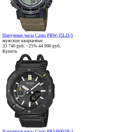
Наручные часы Casio PRW-35LD-5
мужские кварцевые
33 740
руб.
−25%
44 990
руб.
Купить
Наручные часы Casio PRJ-B001B-1