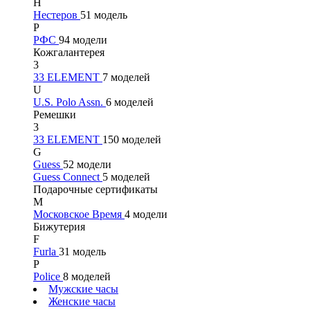
Н
Нестеров
51 модель
Р
РФС
94 модели
Кожгалантерея
3
33 ELEMENT
7 моделей
U
U.S. Polo Assn.
6 моделей
Ремешки
3
33 ELEMENT
150 моделей
G
Guess
52 модели
Guess Connect
5 моделей
Подарочные сертификаты
М
Московское Время
4 модели
Бижутерия
F
Furla
31 модель
P
Police
8 моделей
Мужские часы
Женские часы