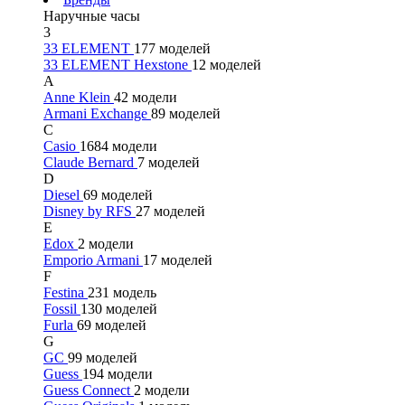
Наручные часы
3
33 ELEMENT
177 моделей
33 ELEMENT Hexstone
12 моделей
A
Anne Klein
42 модели
Armani Exchange
89 моделей
C
Casio
1684 модели
Claude Bernard
7 моделей
D
Diesel
69 моделей
Disney by RFS
27 моделей
E
Edox
2 модели
Emporio Armani
17 моделей
F
Festina
231 модель
Fossil
130 моделей
Furla
69 моделей
G
GC
99 моделей
Guess
194 модели
Guess Connect
2 модели