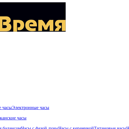
 часы
Электронные часы
канские часы
м балансом
Часы с фазой луны
Часы с керамикой
Титановые часы
Ч