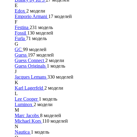
E
Edox
2 модели
Emporio Armani
17 моделей
F
Festina
231 модель
Fossil
130 моделей
Furla
71 модель
G
GC
99 моделей
Guess
197 моделей
Guess Connect
2 модели
Guess Originals
1 модель
J
Jacques Lemans
330 моделей
K
Karl Lagerfeld
2 модели
L
Lee Cooper
1 модель
Luminox
2 модели
M
Marc Jacobs
8 моделей
Michael Kors
110 моделей
N
Nautica
1 модель