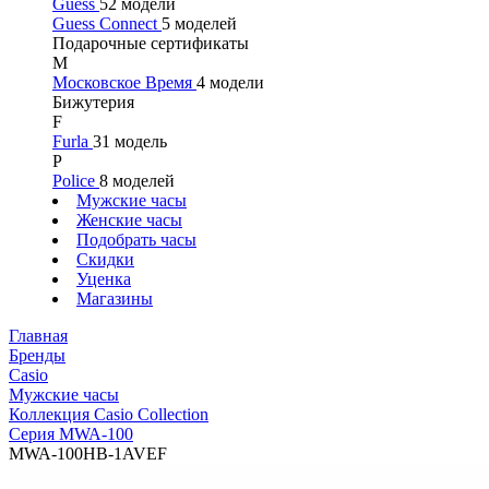
Guess
52 модели
Guess Connect
5 моделей
Подарочные сертификаты
М
Московское Время
4 модели
Бижутерия
F
Furla
31 модель
P
Police
8 моделей
Мужские часы
Женские часы
Подобрать часы
Скидки
Уценка
Магазины
Главная
Бренды
Casio
Мужские часы
Коллекция Casio Collection
Серия MWA-100
MWA-100HB-1AVEF