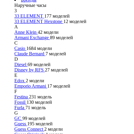
Наручные часы
3
33 ELEMENT
177 моделей
33 ELEMENT Hexstone
12 моделей
A
Anne Klein
42 модели
Armani Exchange
89 моделей
C
Casio
1684 модели
Claude Bernard
7 моделей
D
Diesel
69 моделей
Disney by RFS
27 моделей
E
Edox
2 модели
Emporio Armani
17 моделей
F
Festina
231 модель
Fossil
130 моделей
Furla
71 модель
G
GC
99 моделей
Guess
195 моделей
Guess Connect
2 модели