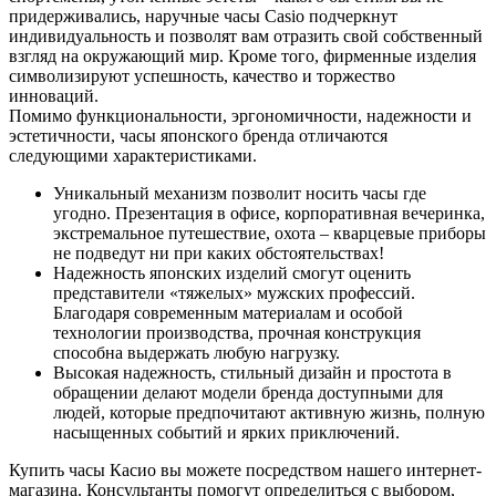
придерживались, наручные часы Casio подчеркнут
индивидуальность и позволят вам отразить свой собственный
взгляд на окружающий мир. Кроме того, фирменные изделия
символизируют успешность, качество и торжество
инноваций.
Помимо функциональности, эргономичности, надежности и
эстетичности, часы японского бренда отличаются
следующими характеристиками.
Уникальный механизм позволит носить часы где
угодно. Презентация в офисе, корпоративная вечеринка,
экстремальное путешествие, охота – кварцевые приборы
не подведут ни при каких обстоятельствах!
Надежность японских изделий смогут оценить
представители «тяжелых» мужских профессий.
Благодаря современным материалам и особой
технологии производства, прочная конструкция
способна выдержать любую нагрузку.
Высокая надежность, стильный дизайн и простота в
обращении делают модели бренда доступными для
людей, которые предпочитают активную жизнь, полную
насыщенных событий и ярких приключений.
Купить часы Касио вы можете посредством нашего интернет-
магазина. Консультанты помогут определиться с выбором,