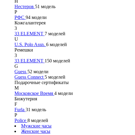
Н
Нестеров
51 модель
Р
РФС
94 модели
Кожгалантерея
3
33 ELEMENT
7 моделей
U
U.S. Polo Assn.
6 моделей
Ремешки
3
33 ELEMENT
150 моделей
G
Guess
52 модели
Guess Connect
5 моделей
Подарочные сертификаты
М
Московское Время
4 модели
Бижутерия
F
Furla
31 модель
P
Police
8 моделей
Мужские часы
Женские часы