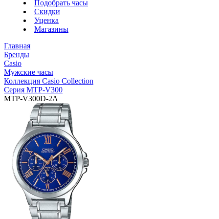
Подобрать часы
Скидки
Уценка
Магазины
Главная
Бренды
Casio
Мужские часы
Коллекция Casio Collection
Серия MTP-V300
MTP-V300D-2A