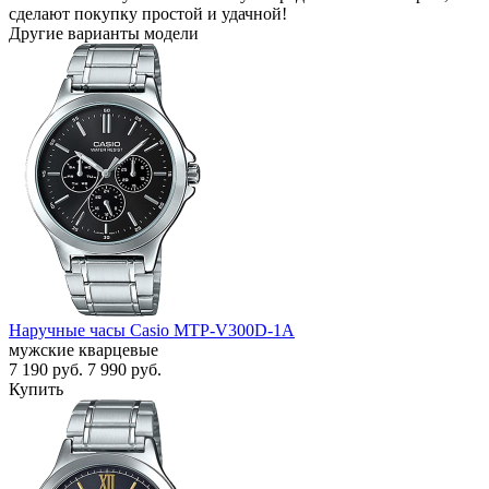
сделают покупку простой и удачной!
Другие варианты модели
Наручные часы Casio MTP-V300D-1A
мужские кварцевые
7 190
руб.
7 990
руб.
Купить