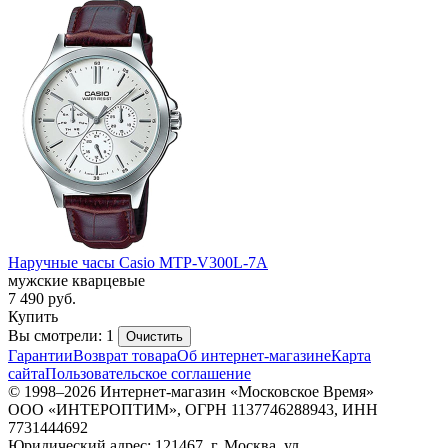
Наручные часы Casio MTP-V300L-7A
мужские кварцевые
7 490
руб.
Купить
Вы смотрели: 1
Очистить
Гарантии
Возврат товара
Об интернет-магазине
Карта
сайта
Пользовательское соглашение
© 1998–2026 Интернет-магазин «Московское Время»
ООО «ИНТЕРОПТИМ», ОГРН 1137746288943, ИНН
7731444692
Юридический адрес: 121467, г. Москва, ул.