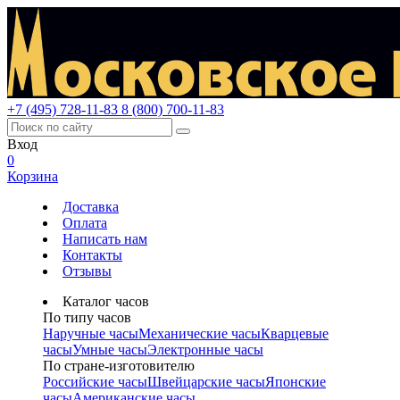
+7 (495) 728-11-83
8 (800) 700-11-83
Вход
0
Корзина
Доставка
Оплата
Написать нам
Контакты
Отзывы
Каталог часов
По типу часов
Наручные часы
Механические часы
Кварцевые
часы
Умные часы
Электронные часы
По стране-изготовителю
Российские часы
Швейцарские часы
Японские
часы
Американские часы