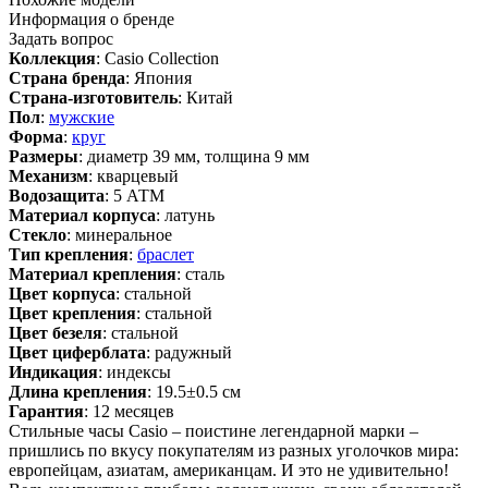
Информация о бренде
Задать вопрос
Коллекция
: Casio Collection
Страна бренда
: Япония
Страна-изготовитель
: Китай
Пол
:
мужские
Форма
:
круг
Размеры
: диаметр 39 мм, толщина 9 мм
Механизм
: кварцевый
Водозащита
: 5 АТМ
Материал корпуса
: латунь
Стекло
: минеральное
Тип крепления
:
браслет
Материал крепления
: сталь
Цвет корпуса
: стальной
Цвет крепления
: стальной
Цвет безеля
: стальной
Цвет циферблата
: радужный
Индикация
: индексы
Длина крепления
: 19.5±0.5 см
Гарантия
: 12 месяцев
Стильные часы Casio – поистине легендарной марки –
пришлись по вкусу покупателям из разных уголочков мира:
европейцам, азиатам, американцам. И это не удивительно!