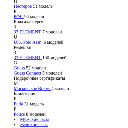
Н
Нестеров
51 модель
Р
РФС
94 модели
Кожгалантерея
3
33 ELEMENT
7 моделей
U
U.S. Polo Assn.
6 моделей
Ремешки
3
33 ELEMENT
150 моделей
G
Guess
52 модели
Guess Connect
5 моделей
Подарочные сертификаты
М
Московское Время
4 модели
Бижутерия
F
Furla
31 модель
P
Police
8 моделей
Мужские часы
Женские часы