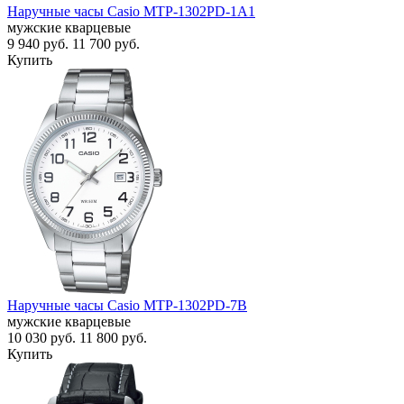
Наручные часы Casio MTP-1302PD-1A1
мужские кварцевые
9 940
руб.
11 700
руб.
Купить
Наручные часы Casio MTP-1302PD-7B
мужские кварцевые
10 030
руб.
11 800
руб.
Купить