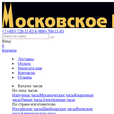
+7 (495) 728-11-83
8 (800) 700-11-83
Вход
0
Корзина
Доставка
Оплата
Написать нам
Контакты
Отзывы
Каталог часов
По типу часов
Наручные часы
Механические часы
Кварцевые
часы
Умные часы
Электронные часы
По стране-изготовителю
Российские часы
Швейцарские часы
Японские
часы
Американские часы