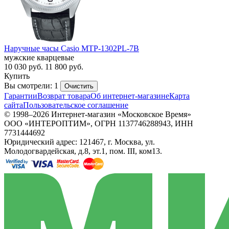
Наручные часы Casio MTP-1302PL-7B
мужские кварцевые
10 030
руб.
11 800
руб.
Купить
Вы смотрели: 1
Очистить
Гарантии
Возврат товара
Об интернет-магазине
Карта
сайта
Пользовательское соглашение
© 1998–2026 Интернет-магазин «Московское Время»
ООО «ИНТЕРОПТИМ», ОГРН 1137746288943, ИНН
7731444692
Юридический адрес: 121467, г. Москва, ул.
Молодогвардейская, д.8, эт.1, пом. III, ком13.