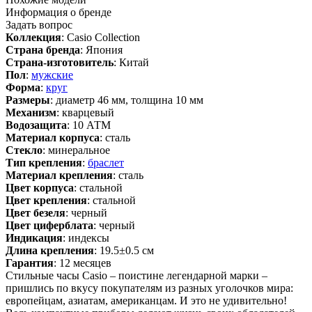
Информация о бренде
Задать вопрос
Коллекция
: Casio Collection
Страна бренда
: Япония
Страна-изготовитель
: Китай
Пол
:
мужские
Форма
:
круг
Размеры
: диаметр 46 мм, толщина 10 мм
Механизм
: кварцевый
Водозащита
: 10 АТМ
Материал корпуса
: сталь
Стекло
: минеральное
Тип крепления
:
браслет
Материал крепления
: сталь
Цвет корпуса
: стальной
Цвет крепления
: стальной
Цвет безеля
: черный
Цвет циферблата
: черный
Индикация
: индексы
Длина крепления
: 19.5±0.5 см
Гарантия
: 12 месяцев
Стильные часы Casio – поистине легендарной марки –
пришлись по вкусу покупателям из разных уголочков мира:
европейцам, азиатам, американцам. И это не удивительно!