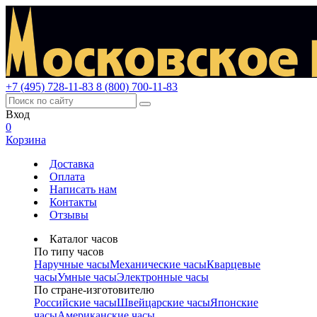
+7 (495) 728-11-83
8 (800) 700-11-83
Вход
0
Корзина
Доставка
Оплата
Написать нам
Контакты
Отзывы
Каталог часов
По типу часов
Наручные часы
Механические часы
Кварцевые
часы
Умные часы
Электронные часы
По стране-изготовителю
Российские часы
Швейцарские часы
Японские
часы
Американские часы