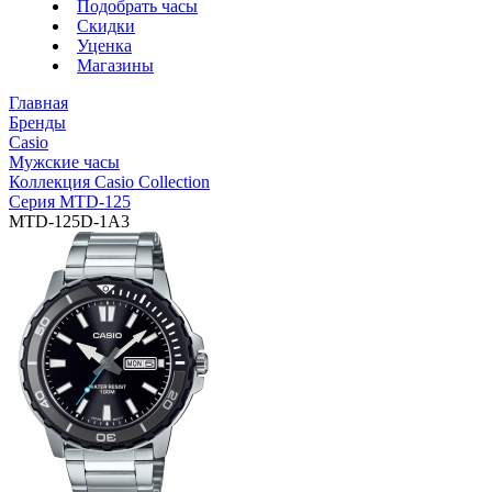
Подобрать часы
Скидки
Уценка
Магазины
Главная
Бренды
Casio
Мужские часы
Коллекция Casio Collection
Серия MTD-125
MTD-125D-1A3