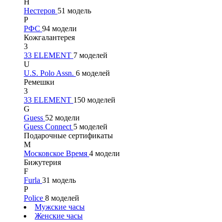
Н
Нестеров
51 модель
Р
РФС
94 модели
Кожгалантерея
3
33 ELEMENT
7 моделей
U
U.S. Polo Assn.
6 моделей
Ремешки
3
33 ELEMENT
150 моделей
G
Guess
52 модели
Guess Connect
5 моделей
Подарочные сертификаты
М
Московское Время
4 модели
Бижутерия
F
Furla
31 модель
P
Police
8 моделей
Мужские часы
Женские часы