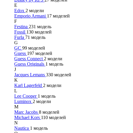
E
Edox
2 модели
Emporio Armani
17 моделей
F
Festina
231 модель
Fossil
130 моделей
Furla
71 модель
G
GC
99 моделей
Guess
197 моделей
Guess Connect
2 модели
Guess Originals
1 модель
J
Jacques Lemans
330 моделей
K
Karl Lagerfeld
2 модели
L
Lee Cooper
1 модель
Luminox
2 модели
M
Marc Jacobs
8 моделей
Michael Kors
110 моделей
N
Nautica
1 модель