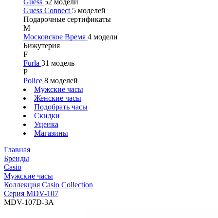
Guess
52 модели
Guess Connect
5 моделей
Подарочные сертификаты
М
Московское Время
4 модели
Бижутерия
F
Furla
31 модель
P
Police
8 моделей
Мужские часы
Женские часы
Подобрать часы
Скидки
Уценка
Магазины
Главная
Бренды
Casio
Мужские часы
Коллекция Casio Collection
Серия MDV-107
MDV-107D-3A