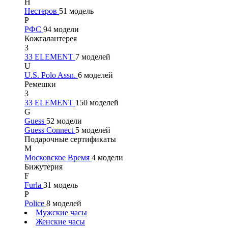
Н
Нестеров
51 модель
Р
РФС
94 модели
Кожгалантерея
3
33 ELEMENT
7 моделей
U
U.S. Polo Assn.
6 моделей
Ремешки
3
33 ELEMENT
150 моделей
G
Guess
52 модели
Guess Connect
5 моделей
Подарочные сертификаты
М
Московское Время
4 модели
Бижутерия
F
Furla
31 модель
P
Police
8 моделей
Мужские часы
Женские часы