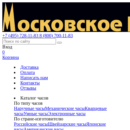
+7 (495) 728-11-83
8 (800) 700-11-83
Вход
0
Корзина
Доставка
Оплата
Написать нам
Контакты
Отзывы
Каталог часов
По типу часов
Наручные часы
Механические часы
Кварцевые
часы
Умные часы
Электронные часы
По стране-изготовителю
Российские часы
Швейцарские часы
Японские
часы
Американские часы