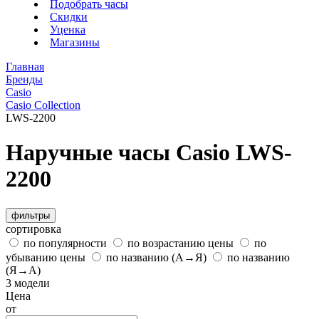
Подобрать часы
Скидки
Уценка
Магазины
Главная
Бренды
Casio
Casio Collection
LWS-2200
Наручные часы Casio LWS-
2200
фильтры
сортировка
по популярности
по возрастанию цены
по
убыванию цены
по названию (А→Я)
по названию
(Я→А)
3 модели
Цена
от