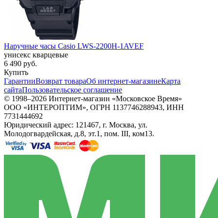
Наручные часы Casio LWS-2200H-1AVEF
унисекс кварцевые
6 490
руб.
Купить
Гарантии
Возврат товара
Об интернет-магазине
Карта
сайта
Пользовательское соглашение
© 1998–2026 Интернет-магазин «Московское Время»
ООО «ИНТЕРОПТИМ», ОГРН 1137746288943, ИНН
7731444692
Юридический адрес: 121467, г. Москва, ул.
Молодогвардейская, д.8, эт.1, пом. III, ком13.