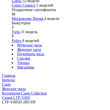
Guess
52 модели
Guess Connect
5 моделей
Подарочные сертификаты
М
Московское Время
4 модели
Бижутерия
F
Furla
31 модель
P
Police
8 моделей
Мужские часы
Женские часы
Подобрать часы
Скидки
Уценка
Магазины
Главная
Бренды
Casio
Женские часы
Коллекция Casio Collection
Серия LTP-V005
LTP-V005D-2BUDF