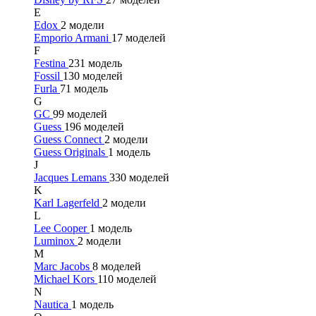
E
Edox
2 модели
Emporio Armani
17 моделей
F
Festina
231 модель
Fossil
130 моделей
Furla
71 модель
G
GC
99 моделей
Guess
196 моделей
Guess Connect
2 модели
Guess Originals
1 модель
J
Jacques Lemans
330 моделей
K
Karl Lagerfeld
2 модели
L
Lee Cooper
1 модель
Luminox
2 модели
M
Marc Jacobs
8 моделей
Michael Kors
110 моделей
N
Nautica
1 модель