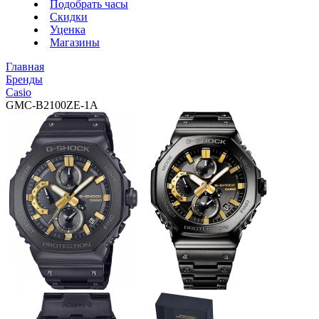
Подобрать часы
Скидки
Уценка
Магазины
Главная
Бренды
Casio
GMC-B2100ZE-1A