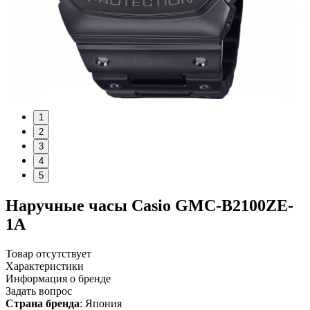
1
2
3
4
5
Наручные часы Casio GMC-B2100ZE-
1A
Товар отсутствует
Характеристики
Информация о бренде
Задать вопрос
Страна бренда
: Япония