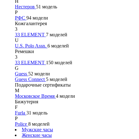
Н
Нестеров
51 модель
Р
РФС
94 модели
Кожгалантерея
3
33 ELEMENT
7 моделей
U
U.S. Polo Assn.
6 моделей
Ремешки
3
33 ELEMENT
150 моделей
G
Guess
52 модели
Guess Connect
5 моделей
Подарочные сертификаты
М
Московское Время
4 модели
Бижутерия
F
Furla
31 модель
P
Police
8 моделей
Мужские часы
Женские часы