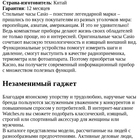
Страна-изготовитель
: Китай
Гарантия
: 12 месяцев
Стильные часы Casio – поистине легендарной марки –
пришлись по вкусу покупателям из разных уголочков мира:
европейцам, азиатам, американцам. И это не удивительно!
Ведь компактные приборы делают жизнь своих обладателей
не только проще, но и интересней. Оригинальные часы Casio
сочетают высокую технологичность и изящный внешний вид.
Функциональные устройства помогут измерить шаги и
давление, смогут выступить в качестве радиоприемника,
термометра или фотоаппарата. Поэтому приобретая часы
Касио, вы получаете современный информационный прибор
с множеством полезных функций.
Незаменимый гаджет
Благодаря японскому упорству и трудолюбию, наручные часы
бренда пользуются заслуженным уважением у конкурентов и
повышенным спросом у потребителей. В интернет-магазине
Watches.ru вы сможете подобрать классический, изящный,
строгий или спортивный аксессуар для женщины или
мужчины.
В каталоге представлены модели, рассчитанные на людей с
разнообразными предпочтениями. Активные деловые люди,