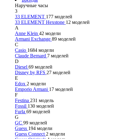
Наручные часы
3
33 ELEMENT
177 моделей
33 ELEMENT Hexstone
12 моделей
A
Anne Klein
42 модели
Armani Exchange
89 моделей
C
Casio
1684 модели
Claude Bernard
7 моделей
D
Diesel
69 моделей
Disney by RFS
27 моделей
E
Edox
2 модели
Emporio Armani
17 моделей
F
Festina
231 модель
Fossil
130 моделей
Furla
69 моделей
G
GC
99 моделей
Guess
194 модели
Guess Connect
2 модели