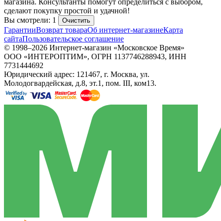
магазина. Консультанты помогут определиться с выбором,
сделают покупку простой и удачной!
Вы смотрели: 1
Очистить
Гарантии
Возврат товара
Об интернет-магазине
Карта
сайта
Пользовательское соглашение
© 1998–2026 Интернет-магазин «Московское Время»
ООО «ИНТЕРОПТИМ», ОГРН 1137746288943, ИНН
7731444692
Юридический адрес: 121467, г. Москва, ул.
Молодогвардейская, д.8, эт.1, пом. III, ком13.