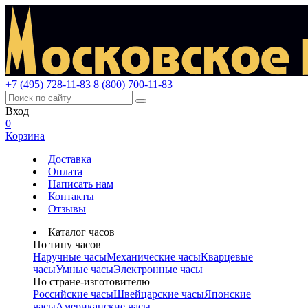
+7 (495) 728-11-83
8 (800) 700-11-83
Вход
0
Корзина
Доставка
Оплата
Написать нам
Контакты
Отзывы
Каталог часов
По типу часов
Наручные часы
Механические часы
Кварцевые
часы
Умные часы
Электронные часы
По стране-изготовителю
Российские часы
Швейцарские часы
Японские
часы
Американские часы