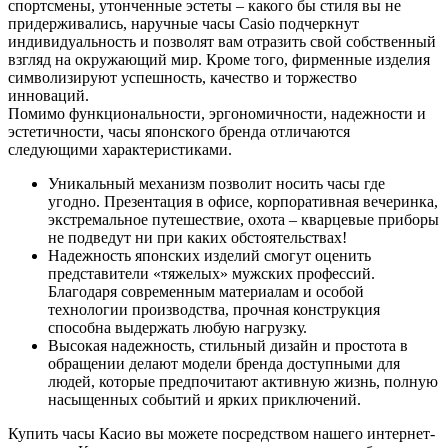
спортсмены, утонченные эстеты – какого бы стиля вы не
придерживались, наручные часы Casio подчеркнут
индивидуальность и позволят вам отразить свой собственный
взгляд на окружающий мир. Кроме того, фирменные изделия
символизируют успешность, качество и торжество
инноваций.
Помимо функциональности, эргономичности, надежности и
эстетичности, часы японского бренда отличаются
следующими характеристиками.
Уникальный механизм позволит носить часы где
угодно. Презентация в офисе, корпоративная вечеринка,
экстремальное путешествие, охота – кварцевые приборы
не подведут ни при каких обстоятельствах!
Надежность японских изделий смогут оценить
представители «тяжелых» мужских профессий.
Благодаря современным материалам и особой
технологии производства, прочная конструкция
способна выдержать любую нагрузку.
Высокая надежность, стильный дизайн и простота в
обращении делают модели бренда доступными для
людей, которые предпочитают активную жизнь, полную
насыщенных событий и ярких приключений.
Купить часы Касио вы можете посредством нашего интернет-