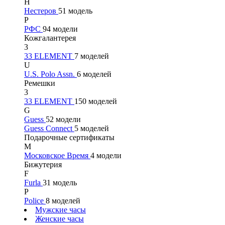
Н
Нестеров
51 модель
Р
РФС
94 модели
Кожгалантерея
3
33 ELEMENT
7 моделей
U
U.S. Polo Assn.
6 моделей
Ремешки
3
33 ELEMENT
150 моделей
G
Guess
52 модели
Guess Connect
5 моделей
Подарочные сертификаты
М
Московское Время
4 модели
Бижутерия
F
Furla
31 модель
P
Police
8 моделей
Мужские часы
Женские часы