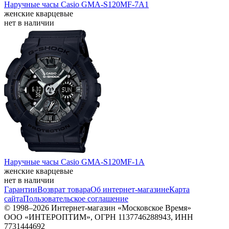
Наручные часы Casio GMA-S120MF-7A1
женские кварцевые
нет в наличии
Наручные часы Casio GMA-S120MF-1A
женские кварцевые
нет в наличии
Гарантии
Возврат товара
Об интернет-магазине
Карта
сайта
Пользовательское соглашение
© 1998–2026 Интернет-магазин «Московское Время»
ООО «ИНТЕРОПТИМ», ОГРН 1137746288943, ИНН
7731444692