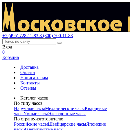
+7 (495) 728-11-83
8 (800) 700-11-83
Вход
0
Корзина
Доставка
Оплата
Написать нам
Контакты
Отзывы
Каталог часов
По типу часов
Наручные часы
Механические часы
Кварцевые
часы
Умные часы
Электронные часы
По стране-изготовителю
Российские часы
Швейцарские часы
Японские
часы
Американские часы