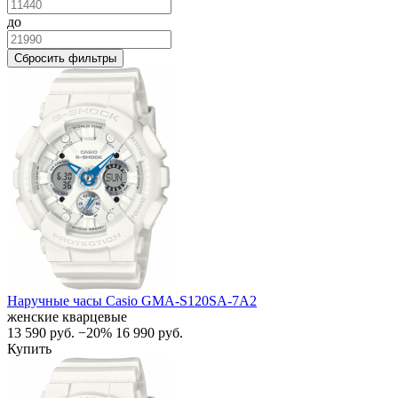
до
Сбросить фильтры
Наручные часы Casio GMA-S120SA-7A2
женские кварцевые
13 590
руб.
−20%
16 990
руб.
Купить