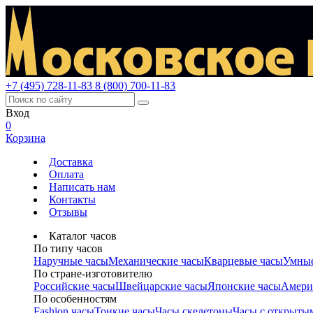
+7 (495) 728-11-83
8 (800) 700-11-83
Вход
0
Корзина
Доставка
Оплата
Написать нам
Контакты
Отзывы
Каталог часов
По типу часов
Наручные часы
Механические часы
Кварцевые часы
Умные
По стране-изготовителю
Российские часы
Швейцарские часы
Японские часы
Амери
По особенностям
Fashion часы
Тонкие часы
Часы скелетоны
Часы с открыты