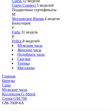
Guess
52 модели
Guess Connect
5 моделей
Подарочные сертификаты
М
Московское Время
4 модели
Бижутерия
F
Furla
31 модель
P
Police
8 моделей
Мужские часы
Женские часы
Подобрать часы
Скидки
Уценка
Магазины
Главная
Бренды
Casio
Мужские часы
Коллекция G-Shock
Серия GM-700
GM-700P-6A