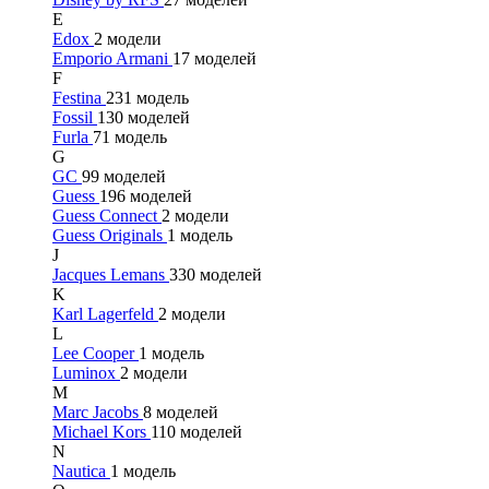
E
Edox
2 модели
Emporio Armani
17 моделей
F
Festina
231 модель
Fossil
130 моделей
Furla
71 модель
G
GC
99 моделей
Guess
196 моделей
Guess Connect
2 модели
Guess Originals
1 модель
J
Jacques Lemans
330 моделей
K
Karl Lagerfeld
2 модели
L
Lee Cooper
1 модель
Luminox
2 модели
M
Marc Jacobs
8 моделей
Michael Kors
110 моделей
N
Nautica
1 модель