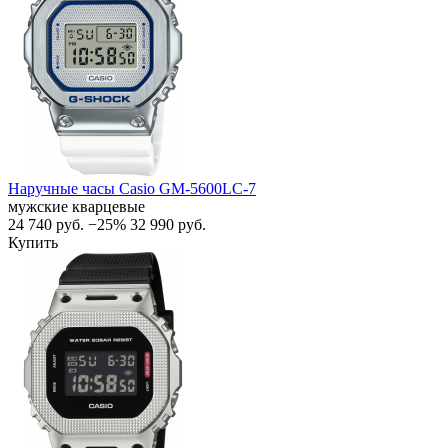
Наручные часы Casio GM-5600LC-7
мужские кварцевые
24 740
руб.
−25%
32 990
руб.
Купить