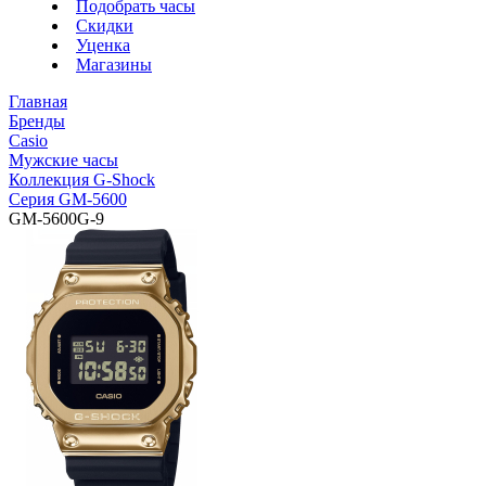
Подобрать часы
Скидки
Уценка
Магазины
Главная
Бренды
Casio
Мужские часы
Коллекция G-Shock
Серия GM-5600
GM-5600G-9