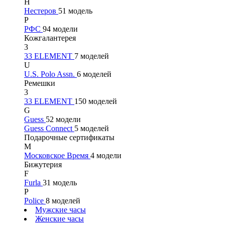
Н
Нестеров
51 модель
Р
РФС
94 модели
Кожгалантерея
3
33 ELEMENT
7 моделей
U
U.S. Polo Assn.
6 моделей
Ремешки
3
33 ELEMENT
150 моделей
G
Guess
52 модели
Guess Connect
5 моделей
Подарочные сертификаты
М
Московское Время
4 модели
Бижутерия
F
Furla
31 модель
P
Police
8 моделей
Мужские часы
Женские часы