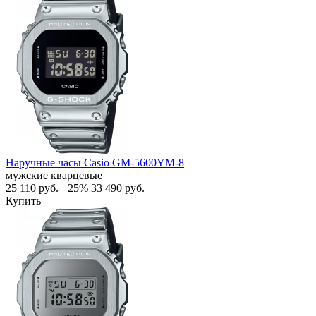
Наручные часы Casio GM-5600YM-8
мужские кварцевые
25 110
руб.
−25%
33 490
руб.
Купить