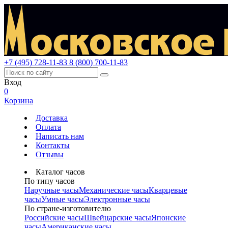
+7 (495) 728-11-83
8 (800) 700-11-83
Вход
0
Корзина
Доставка
Оплата
Написать нам
Контакты
Отзывы
Каталог часов
По типу часов
Наручные часы
Механические часы
Кварцевые
часы
Умные часы
Электронные часы
По стране-изготовителю
Российские часы
Швейцарские часы
Японские
часы
Американские часы