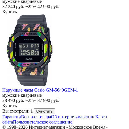
мужские кварцевые
32 240
руб.
−25%
42 990
руб.
Купить
Наручные часы Casio GM-5640GEM-1
мужские кварцевые
28 490
руб.
−25%
37 990
руб.
Купить
Вы смотрели: 1
Очистить
Гарантии
Возврат товара
Об интернет-магазине
Карта
сайта
Пользовательское соглашение
© 1998–2026 Интернет-магазин «Московское Время»