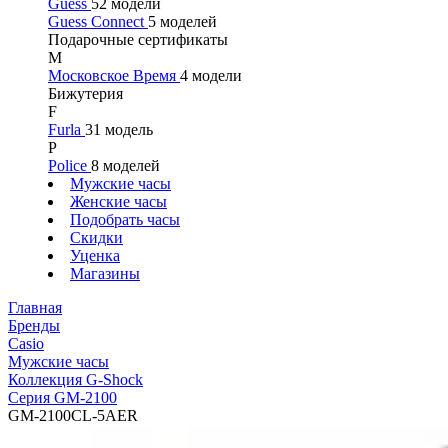
Guess
52 модели
Guess Connect
5 моделей
Подарочные сертификаты
М
Московское Время
4 модели
Бижутерия
F
Furla
31 модель
P
Police
8 моделей
Мужские часы
Женские часы
Подобрать часы
Скидки
Уценка
Магазины
Главная
Бренды
Casio
Мужские часы
Коллекция G-Shock
Серия GM-2100
GM-2100CL-5AER