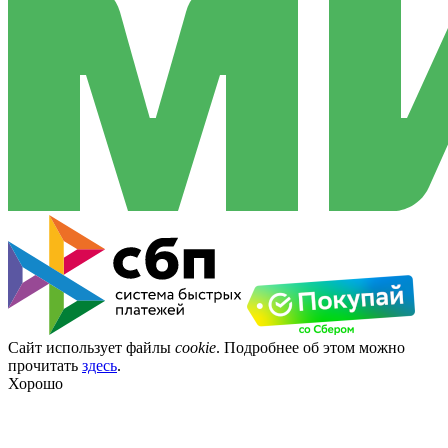
Сайт использует файлы
cookie
. Подробнее об этом можно
прочитать
здесь
.
Хорошо