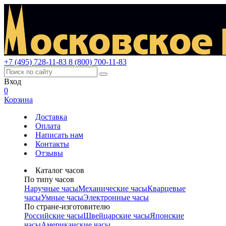
+7 (495) 728-11-83
8 (800) 700-11-83
Вход
0
Корзина
Доставка
Оплата
Написать нам
Контакты
Отзывы
Каталог часов
По типу часов
Наручные часы
Механические часы
Кварцевые
часы
Умные часы
Электронные часы
По стране-изготовителю
Российские часы
Швейцарские часы
Японские
часы
Американские часы