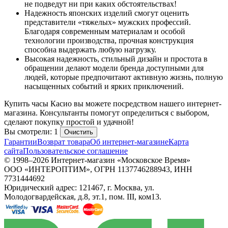
не подведут ни при каких обстоятельствах!
Надежность японских изделий смогут оценить
представители «тяжелых» мужских профессий.
Благодаря современным материалам и особой
технологии производства, прочная конструкция
способна выдержать любую нагрузку.
Высокая надежность, стильный дизайн и простота в
обращении делают модели бренда доступными для
людей, которые предпочитают активную жизнь, полную
насыщенных событий и ярких приключений.
Купить часы Касио вы можете посредством нашего интернет-
магазина. Консультанты помогут определиться с выбором,
сделают покупку простой и удачной!
Вы смотрели: 1
Очистить
Гарантии
Возврат товара
Об интернет-магазине
Карта
сайта
Пользовательское соглашение
© 1998–2026 Интернет-магазин «Московское Время»
ООО «ИНТЕРОПТИМ», ОГРН 1137746288943, ИНН
7731444692
Юридический адрес: 121467, г. Москва, ул.
Молодогвардейская, д.8, эт.1, пом. III, ком13.