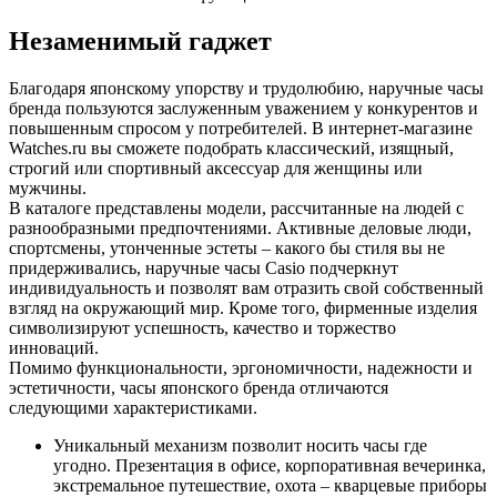
Незаменимый гаджет
Благодаря японскому упорству и трудолюбию, наручные часы
бренда пользуются заслуженным уважением у конкурентов и
повышенным спросом у потребителей. В интернет-магазине
Watches.ru вы сможете подобрать классический, изящный,
строгий или спортивный аксессуар для женщины или
мужчины.
В каталоге представлены модели, рассчитанные на людей с
разнообразными предпочтениями. Активные деловые люди,
спортсмены, утонченные эстеты – какого бы стиля вы не
придерживались, наручные часы Casio подчеркнут
индивидуальность и позволят вам отразить свой собственный
взгляд на окружающий мир. Кроме того, фирменные изделия
символизируют успешность, качество и торжество
инноваций.
Помимо функциональности, эргономичности, надежности и
эстетичности, часы японского бренда отличаются
следующими характеристиками.
Уникальный механизм позволит носить часы где
угодно. Презентация в офисе, корпоративная вечеринка,
экстремальное путешествие, охота – кварцевые приборы