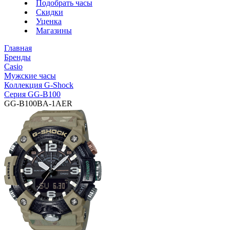
Подобрать часы
Скидки
Уценка
Магазины
Главная
Бренды
Casio
Мужские часы
Коллекция G-Shock
Серия GG-B100
GG-B100BA-1AER