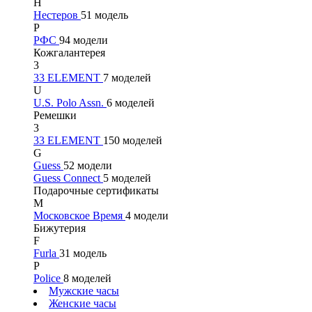
Н
Нестеров
51 модель
Р
РФС
94 модели
Кожгалантерея
3
33 ELEMENT
7 моделей
U
U.S. Polo Assn.
6 моделей
Ремешки
3
33 ELEMENT
150 моделей
G
Guess
52 модели
Guess Connect
5 моделей
Подарочные сертификаты
М
Московское Время
4 модели
Бижутерия
F
Furla
31 модель
P
Police
8 моделей
Мужские часы
Женские часы