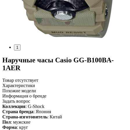
1
Наручные часы Casio GG-B100BA-
1AER
Товар отсутствует
Характеристики
Похожие модели
Информация о бренде
Задать вопрос
Коллекция
: G-Shock
Страна бренда
: Япония
Страна-изготовитель
: Китай
Пол
: мужские
Форма
: круг