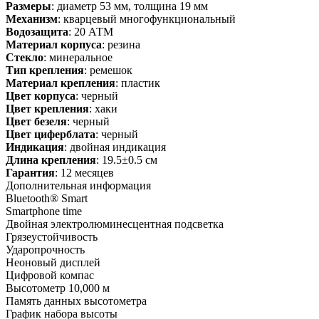
Размеры
: диаметр 53 мм, толщина 19 мм
Механизм
: кварцевый многофункциональный
Водозащита
: 20 АТМ
Материал корпуса
: резина
Стекло
: минеральное
Тип крепления
: ремешок
Материал крепления
: пластик
Цвет корпуса
: черный
Цвет крепления
: хаки
Цвет безеля
: черный
Цвет циферблата
: черный
Индикация
: двойная индикация
Длина крепления
: 19.5±0.5 см
Гарантия
: 12 месяцев
Дополнительная информация
Bluetooth® Smart
Smartphone time
Двойная электролюминесцентная подсветка
Грязеустойчивость
Ударопрочность
Неоновый дисплей
Цифровой компас
Высотометр 10,000 м
Память данных высотометра
График набора высоты