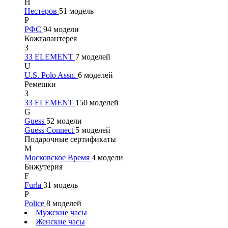
Н
Нестеров
51 модель
Р
РФС
94 модели
Кожгалантерея
3
33 ELEMENT
7 моделей
U
U.S. Polo Assn.
6 моделей
Ремешки
3
33 ELEMENT
150 моделей
G
Guess
52 модели
Guess Connect
5 моделей
Подарочные сертификаты
М
Московское Время
4 модели
Бижутерия
F
Furla
31 модель
P
Police
8 моделей
Мужские часы
Женские часы