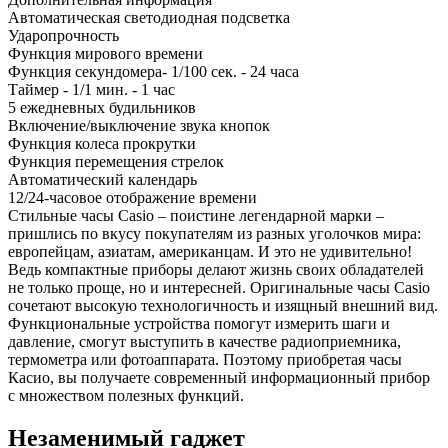
Автоматическая светодиодная подсветка
Ударопрочность
Функция мирового времени
Функция секундомера- 1/100 сек. - 24 часа
Таймер - 1/1 мин. - 1 час
5 ежедневных будильников
Включение/выключение звука кнопок
Функция колеса прокрутки
Функция перемещения стрелок
Автоматический календарь
12/24-часовое отображение времени
Стильные часы Casio – поистине легендарной марки –
пришлись по вкусу покупателям из разных уголочков мира:
европейцам, азиатам, американцам. И это не удивительно!
Ведь компактные приборы делают жизнь своих обладателей
не только проще, но и интересней. Оригинальные часы Casio
сочетают высокую технологичность и изящный внешний вид.
Функциональные устройства помогут измерить шаги и
давление, смогут выступить в качестве радиоприемника,
термометра или фотоаппарата. Поэтому приобретая часы
Касио, вы получаете современный информационный прибор
с множеством полезных функций.
Незаменимый гаджет