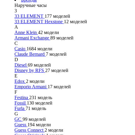
Наручные часы
3
33 ELEMENT
177 моделей
33 ELEMENT Hexstone
12 моделей
A
Anne Klein
42 модели
Armani Exchange
89 моделей
C
Casio
1684 модели
Claude Bernard
7 моделей
D
Diesel
69 моделей
Disney by RFS
27 моделей
E
Edox
2 модели
Emporio Armani
17 моделей
F
Festina
231 модель
Fossil
130 моделей
Furla
71 модель
G
GC
99 моделей
Guess
194 модели
Guess Connect
2 модели