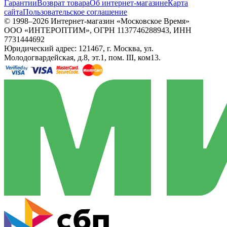
Гарантии
Возврат товара
Об интернет-магазине
Карта
сайта
Пользовательское соглашение
© 1998–2026 Интернет-магазин «Московское Время»
ООО «ИНТЕРОПТИМ», ОГРН 1137746288943, ИНН
7731444692
Юридический адрес: 121467, г. Москва, ул.
Молодогвардейская, д.8, эт.1, пом. III, ком13.