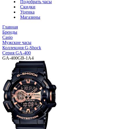
Подобрать часы
Скидки
Уценка
Магазины
Главная
Бренды
Casio
Мужские часы
Коллекция G-Shock
Серия GA-400
GA-400GB-1A4