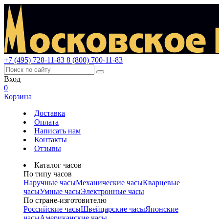
+7 (495) 728-11-83
8 (800) 700-11-83
Вход
0
Корзина
Доставка
Оплата
Написать нам
Контакты
Отзывы
Каталог часов
По типу часов
Наручные часы
Механические часы
Кварцевые
часы
Умные часы
Электронные часы
По стране-изготовителю
Российские часы
Швейцарские часы
Японские
часы
Американские часы