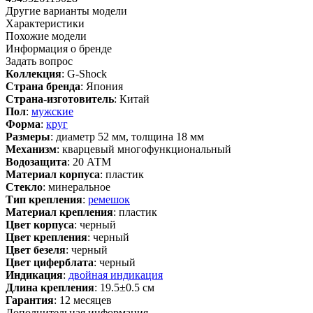
Другие варианты модели
Характеристики
Похожие модели
Информация о бренде
Задать вопрос
Коллекция
: G-Shock
Страна бренда
: Япония
Страна-изготовитель
: Китай
Пол
:
мужские
Форма
:
круг
Размеры
: диаметр 52 мм, толщина 18 мм
Механизм
: кварцевый многофункциональный
Водозащита
: 20 АТМ
Материал корпуса
: пластик
Стекло
: минеральное
Тип крепления
:
ремешок
Материал крепления
: пластик
Цвет корпуса
: черный
Цвет крепления
: черный
Цвет безеля
: черный
Цвет циферблата
: черный
Индикация
:
двойная индикация
Длина крепления
: 19.5±0.5 см
Гарантия
: 12 месяцев
Дополнительная информация