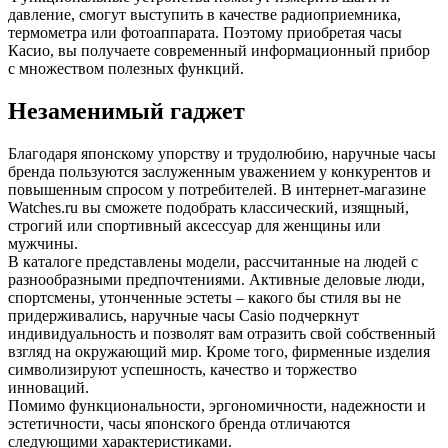
давление, смогут выступить в качестве радиоприемника,
термометра или фотоаппарата. Поэтому приобретая часы
Касио, вы получаете современный информационный прибор
с множеством полезных функций.
Незаменимый гаджет
Благодаря японскому упорству и трудолюбию, наручные часы
бренда пользуются заслуженным уважением у конкурентов и
повышенным спросом у потребителей. В интернет-магазине
Watches.ru вы сможете подобрать классический, изящный,
строгий или спортивный аксессуар для женщины или
мужчины.
В каталоге представлены модели, рассчитанные на людей с
разнообразными предпочтениями. Активные деловые люди,
спортсмены, утонченные эстеты – какого бы стиля вы не
придерживались, наручные часы Casio подчеркнут
индивидуальность и позволят вам отразить свой собственный
взгляд на окружающий мир. Кроме того, фирменные изделия
символизируют успешность, качество и торжество
инноваций.
Помимо функциональности, эргономичности, надежности и
эстетичности, часы японского бренда отличаются
следующими характеристиками.