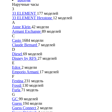
Наручные часы
3
33 ELEMENT
177 моделей
33 ELEMENT Hexstone
12 моделей
A
Anne Klein
42 модели
Armani Exchange
89 моделей
C
Casio
1684 модели
Claude Bernard
7 моделей
D
Diesel
69 моделей
Disney by RFS
27 моделей
E
Edox
2 модели
Emporio Armani
17 моделей
F
Festina
231 модель
Fossil
130 моделей
Furla
71 модель
G
GC
99 моделей
Guess
194 модели
Guess Connect
2 модели