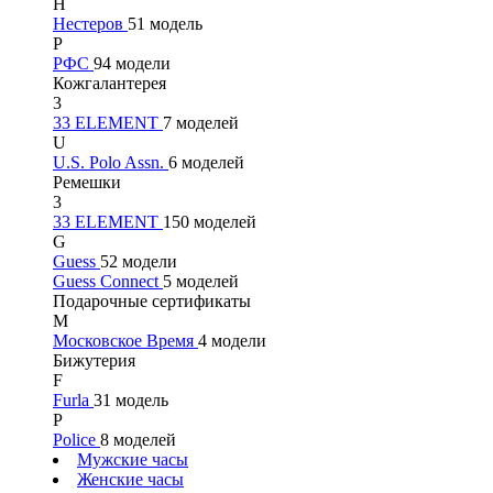
Н
Нестеров
51 модель
Р
РФС
94 модели
Кожгалантерея
3
33 ELEMENT
7 моделей
U
U.S. Polo Assn.
6 моделей
Ремешки
3
33 ELEMENT
150 моделей
G
Guess
52 модели
Guess Connect
5 моделей
Подарочные сертификаты
М
Московское Время
4 модели
Бижутерия
F
Furla
31 модель
P
Police
8 моделей
Мужские часы
Женские часы