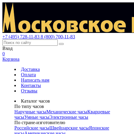
+7 (495) 728-11-83
8 (800) 700-11-83
Вход
0
Корзина
Доставка
Оплата
Написать нам
Контакты
Отзывы
Каталог часов
По типу часов
Наручные часы
Механические часы
Кварцевые
часы
Умные часы
Электронные часы
По стране-изготовителю
Российские часы
Швейцарские часы
Японские
часы
Американские часы