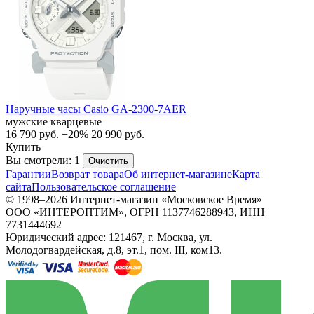
Наручные часы Casio GA-2300-7AER
мужские кварцевые
16 790
руб.
−20%
20 990
руб.
Купить
Вы смотрели: 1
Очистить
Гарантии
Возврат товара
Об интернет-магазине
Карта
сайта
Пользовательское соглашение
© 1998–2026 Интернет-магазин «Московское Время»
ООО «ИНТЕРОПТИМ», ОГРН 1137746288943, ИНН
7731444692
Юридический адрес: 121467, г. Москва, ул.
Молодогвардейская, д.8, эт.1, пом. III, ком13.