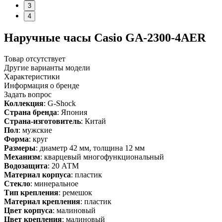
3
4
Наручные часы Casio GA-2300-4AER
Товар отсутствует
Другие варианты модели
Характеристики
Информация о бренде
Задать вопрос
Коллекция
: G-Shock
Страна бренда
: Япония
Страна-изготовитель
: Китай
Пол
: мужские
Форма
: круг
Размеры
: диаметр 42 мм, толщина 12 мм
Механизм
: кварцевый многофункциональный
Водозащита
: 20 АТМ
Материал корпуса
: пластик
Стекло
: минеральное
Тип крепления
: ремешок
Материал крепления
: пластик
Цвет корпуса
: малиновый
Цвет крепления
: малиновый