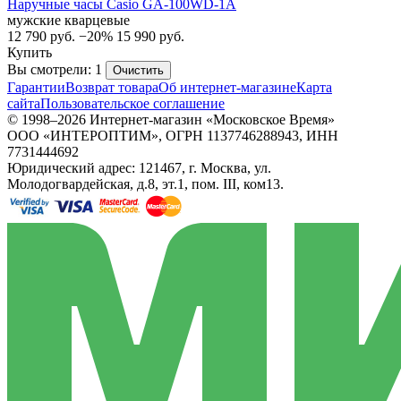
Наручные часы Casio GA-100WD-1A
мужские кварцевые
12 790
руб.
−20%
15 990
руб.
Купить
Вы смотрели: 1
Очистить
Гарантии
Возврат товара
Об интернет-магазине
Карта
сайта
Пользовательское соглашение
© 1998–2026 Интернет-магазин «Московское Время»
ООО «ИНТЕРОПТИМ», ОГРН 1137746288943, ИНН
7731444692
Юридический адрес: 121467, г. Москва, ул.
Молодогвардейская, д.8, эт.1, пом. III, ком13.