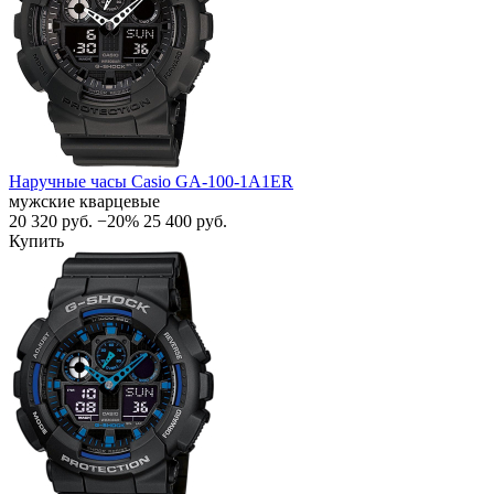
Наручные часы Casio GA-100-1A1ER
мужские кварцевые
20 320
руб.
−20%
25 400
руб.
Купить