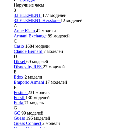
Наручные часы
3
33 ELEMENT
177 моделей
33 ELEMENT Hexstone
12 моделей
A
Anne Klein
42 модели
Armani Exchange
89 моделей
C
Casio
1684 модели
Claude Bernard
7 моделей
D
Diesel
69 моделей
Disney by RFS
27 моделей
E
Edox
2 модели
Emporio Armani
17 моделей
F
Festina
231 модель
Fossil
130 моделей
Furla
71 модель
G
GC
99 моделей
Guess
195 моделей
Guess Connect
2 модели