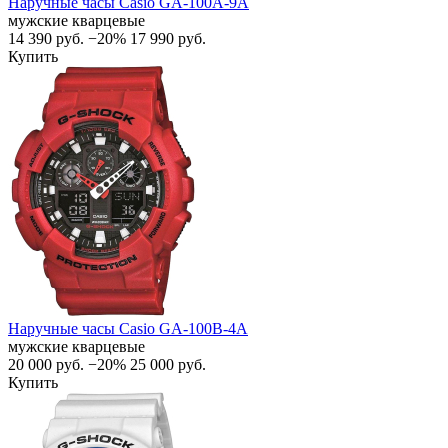
Наручные часы Casio GA-100A-9A
мужские кварцевые
14 390
руб.
−20%
17 990
руб.
Купить
Наручные часы Casio GA-100B-4A
мужские кварцевые
20 000
руб.
−20%
25 000
руб.
Купить