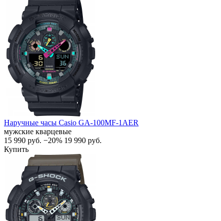
Наручные часы Casio GA-100MF-1AER
мужские кварцевые
15 990
руб.
−20%
19 990
руб.
Купить