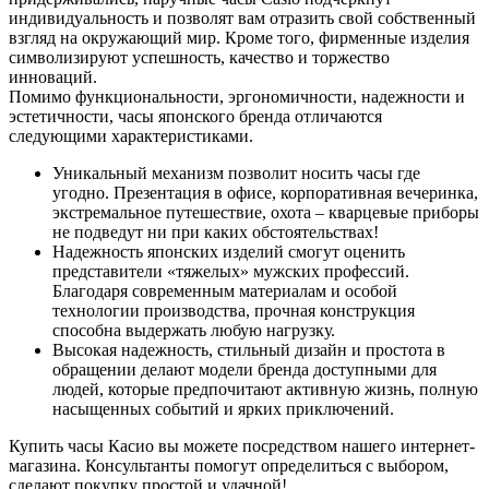
индивидуальность и позволят вам отразить свой собственный
взгляд на окружающий мир. Кроме того, фирменные изделия
символизируют успешность, качество и торжество
инноваций.
Помимо функциональности, эргономичности, надежности и
эстетичности, часы японского бренда отличаются
следующими характеристиками.
Уникальный механизм позволит носить часы где
угодно. Презентация в офисе, корпоративная вечеринка,
экстремальное путешествие, охота – кварцевые приборы
не подведут ни при каких обстоятельствах!
Надежность японских изделий смогут оценить
представители «тяжелых» мужских профессий.
Благодаря современным материалам и особой
технологии производства, прочная конструкция
способна выдержать любую нагрузку.
Высокая надежность, стильный дизайн и простота в
обращении делают модели бренда доступными для
людей, которые предпочитают активную жизнь, полную
насыщенных событий и ярких приключений.
Купить часы Касио вы можете посредством нашего интернет-
магазина. Консультанты помогут определиться с выбором,
сделают покупку простой и удачной!