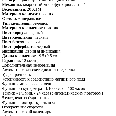
Механизм
: кварцевый многофункциональный
Водозащита
: 20 АТМ
Материал корпуса
: пластик
Стекло
: минеральное
Тип крепления
: ремешок
Материал крепления
: пластик
Цвет корпуса
: черный
Цвет крепления
: черный
Цвет безеля
: черный
Цвет циферблата
: черный
Индикация
: двойная индикация
Длина крепления
: 19.5±0.5 см
Гарантия
: 12 месяцев
Дополнительная информация
Автоматическая светодиодная подсветка
Ударопрочность
Устойчивость к воздействию магнитного поля
Функция мирового времени
Функция секундомера - 1/1000 сек. - 100 часов
Таймер - 1/1 мин. - 24 часа (с автоматическим повтором)
5 ежедневных будильников
Функция повтора будильника
Отображение скорости
Автоматический календарь