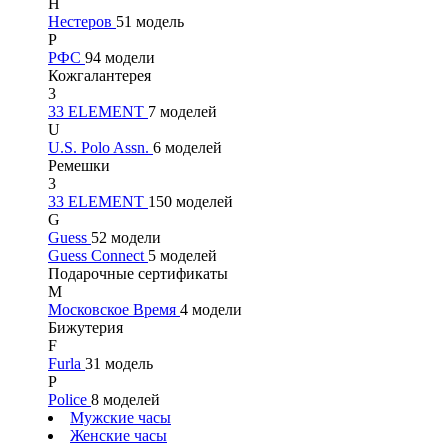
Н
Нестеров
51 модель
Р
РФС
94 модели
Кожгалантерея
3
33 ELEMENT
7 моделей
U
U.S. Polo Assn.
6 моделей
Ремешки
3
33 ELEMENT
150 моделей
G
Guess
52 модели
Guess Connect
5 моделей
Подарочные сертификаты
М
Московское Время
4 модели
Бижутерия
F
Furla
31 модель
P
Police
8 моделей
Мужские часы
Женские часы