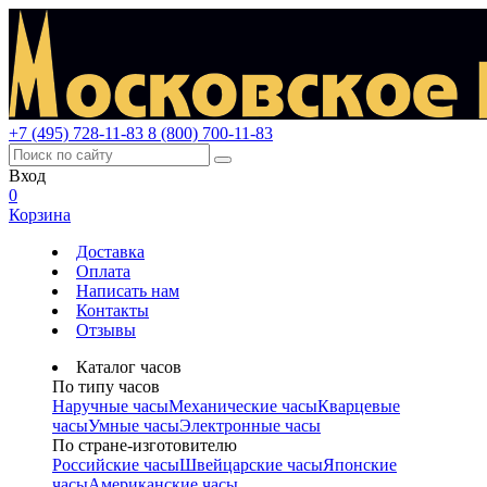
+7 (495) 728-11-83
8 (800) 700-11-83
Вход
0
Корзина
Доставка
Оплата
Написать нам
Контакты
Отзывы
Каталог часов
По типу часов
Наручные часы
Механические часы
Кварцевые
часы
Умные часы
Электронные часы
По стране-изготовителю
Российские часы
Швейцарские часы
Японские
часы
Американские часы