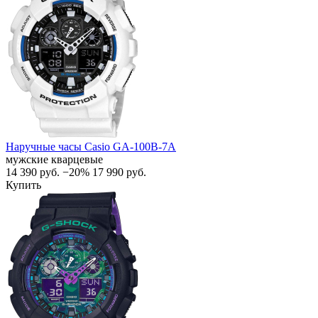
Наручные часы Casio GA-100B-7A
мужские кварцевые
14 390
руб.
−20%
17 990
руб.
Купить