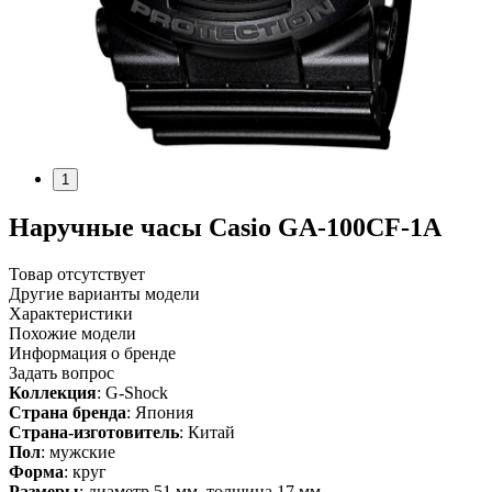
1
Наручные часы Casio GA-100CF-1A
Товар отсутствует
Другие варианты модели
Характеристики
Похожие модели
Информация о бренде
Задать вопрос
Коллекция
: G-Shock
Страна бренда
: Япония
Страна-изготовитель
: Китай
Пол
: мужские
Форма
: круг
Размеры
: диаметр 51 мм, толщина 17 мм