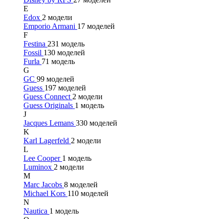
E
Edox
2 модели
Emporio Armani
17 моделей
F
Festina
231 модель
Fossil
130 моделей
Furla
71 модель
G
GC
99 моделей
Guess
197 моделей
Guess Connect
2 модели
Guess Originals
1 модель
J
Jacques Lemans
330 моделей
K
Karl Lagerfeld
2 модели
L
Lee Cooper
1 модель
Luminox
2 модели
M
Marc Jacobs
8 моделей
Michael Kors
110 моделей
N
Nautica
1 модель