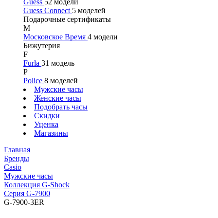
Guess
52 модели
Guess Connect
5 моделей
Подарочные сертификаты
М
Московское Время
4 модели
Бижутерия
F
Furla
31 модель
P
Police
8 моделей
Мужские часы
Женские часы
Подобрать часы
Скидки
Уценка
Магазины
Главная
Бренды
Casio
Мужские часы
Коллекция G-Shock
Серия G-7900
G-7900-3ER