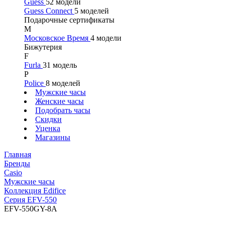
Guess
52 модели
Guess Connect
5 моделей
Подарочные сертификаты
М
Московское Время
4 модели
Бижутерия
F
Furla
31 модель
P
Police
8 моделей
Мужские часы
Женские часы
Подобрать часы
Скидки
Уценка
Магазины
Главная
Бренды
Casio
Мужские часы
Коллекция Edifice
Серия EFV-550
EFV-550GY-8A