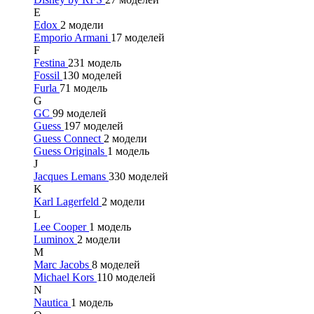
E
Edox
2 модели
Emporio Armani
17 моделей
F
Festina
231 модель
Fossil
130 моделей
Furla
71 модель
G
GC
99 моделей
Guess
197 моделей
Guess Connect
2 модели
Guess Originals
1 модель
J
Jacques Lemans
330 моделей
K
Karl Lagerfeld
2 модели
L
Lee Cooper
1 модель
Luminox
2 модели
M
Marc Jacobs
8 моделей
Michael Kors
110 моделей
N
Nautica
1 модель