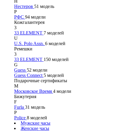
Н
Нестеров
51 модель
Р
РФС
94 модели
Кожгалантерея
3
33 ELEMENT
7 моделей
U
U.S. Polo Assn.
6 моделей
Ремешки
3
33 ELEMENT
150 моделей
G
Guess
52 модели
Guess Connect
5 моделей
Подарочные сертификаты
М
Московское Время
4 модели
Бижутерия
F
Furla
31 модель
P
Police
8 моделей
Мужские часы
Женские часы