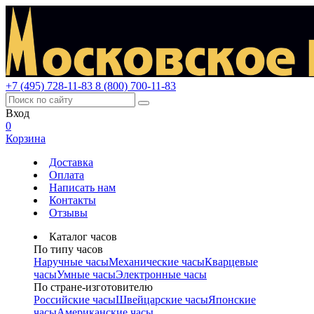
+7 (495) 728-11-83
8 (800) 700-11-83
Вход
0
Корзина
Доставка
Оплата
Написать нам
Контакты
Отзывы
Каталог часов
По типу часов
Наручные часы
Механические часы
Кварцевые
часы
Умные часы
Электронные часы
По стране-изготовителю
Российские часы
Швейцарские часы
Японские
часы
Американские часы