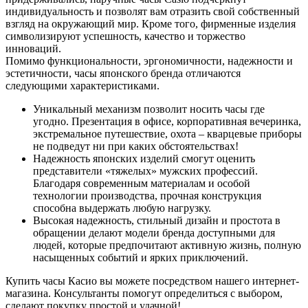
индивидуальность и позволят вам отразить свой собственный
взгляд на окружающий мир. Кроме того, фирменные изделия
символизируют успешность, качество и торжество
инноваций.
Помимо функциональности, эргономичности, надежности и
эстетичности, часы японского бренда отличаются
следующими характеристиками.
Уникальный механизм позволит носить часы где
угодно. Презентация в офисе, корпоративная вечеринка,
экстремальное путешествие, охота – кварцевые приборы
не подведут ни при каких обстоятельствах!
Надежность японских изделий смогут оценить
представители «тяжелых» мужских профессий.
Благодаря современным материалам и особой
технологии производства, прочная конструкция
способна выдержать любую нагрузку.
Высокая надежность, стильный дизайн и простота в
обращении делают модели бренда доступными для
людей, которые предпочитают активную жизнь, полную
насыщенных событий и ярких приключений.
Купить часы Касио вы можете посредством нашего интернет-
магазина. Консультанты помогут определиться с выбором,
сделают покупку простой и удачной!