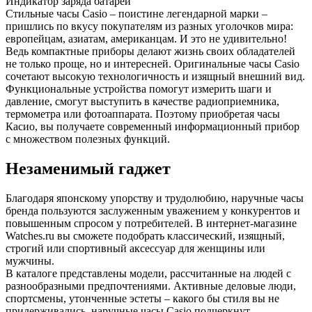
Индикатор заряда батареи
Стильные часы Casio – поистине легендарной марки –
пришлись по вкусу покупателям из разных уголочков мира:
европейцам, азиатам, американцам. И это не удивительно!
Ведь компактные приборы делают жизнь своих обладателей
не только проще, но и интересней. Оригинальные часы Casio
сочетают высокую технологичность и изящный внешний вид.
Функциональные устройства помогут измерить шаги и
давление, смогут выступить в качестве радиоприемника,
термометра или фотоаппарата. Поэтому приобретая часы
Касио, вы получаете современный информационный прибор
с множеством полезных функций.
Незаменимый гаджет
Благодаря японскому упорству и трудолюбию, наручные часы
бренда пользуются заслуженным уважением у конкурентов и
повышенным спросом у потребителей. В интернет-магазине
Watches.ru вы сможете подобрать классический, изящный,
строгий или спортивный аксессуар для женщины или
мужчины.
В каталоге представлены модели, рассчитанные на людей с
разнообразными предпочтениями. Активные деловые люди,
спортсмены, утонченные эстеты – какого бы стиля вы не
придерживались, наручные часы Casio подчеркнут