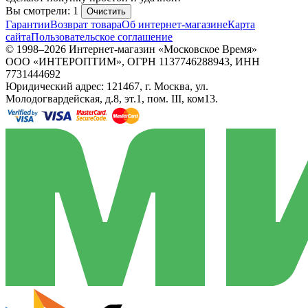
Вы смотрели: 1
Очистить
Гарантии
Возврат товара
Об интернет-магазине
Карта
сайта
Пользовательское соглашение
© 1998–2026 Интернет-магазин «Московское Время»
ООО «ИНТЕРОПТИМ», ОГРН 1137746288943, ИНН
7731444692
Юридический адрес: 121467, г. Москва, ул.
Молодогвардейская, д.8, эт.1, пом. III, ком13.