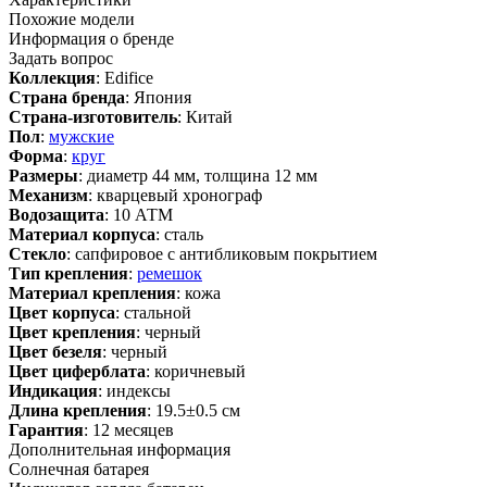
Похожие модели
Информация о бренде
Задать вопрос
Коллекция
: Edifice
Страна бренда
: Япония
Страна-изготовитель
: Китай
Пол
:
мужские
Форма
:
круг
Размеры
: диаметр 44 мм, толщина 12 мм
Механизм
: кварцевый хронограф
Водозащита
: 10 АТМ
Материал корпуса
: сталь
Стекло
: сапфировое с антибликовым покрытием
Тип крепления
:
ремешок
Материал крепления
: кожа
Цвет корпуса
: стальной
Цвет крепления
: черный
Цвет безеля
: черный
Цвет циферблата
: коричневый
Индикация
: индексы
Длина крепления
: 19.5±0.5 см
Гарантия
: 12 месяцев
Дополнительная информация
Солнечная батарея