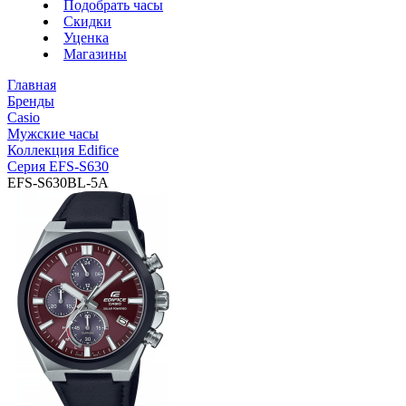
Подобрать часы
Скидки
Уценка
Магазины
Главная
Бренды
Casio
Мужские часы
Коллекция Edifice
Серия EFS-S630
EFS-S630BL-5A