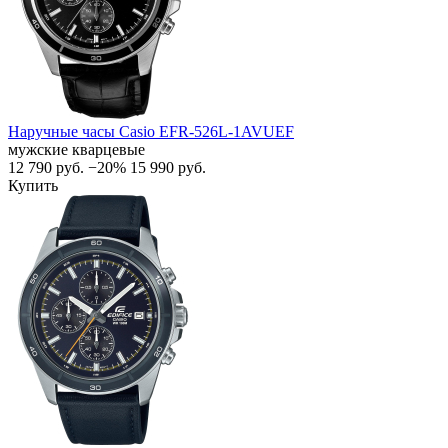
Наручные часы Casio EFR-526L-1AVUEF
мужские кварцевые
12 790
руб.
−20%
15 990
руб.
Купить