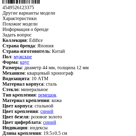
4549526123375
Другие варианты модели
Характеристики
Похожие модели
Информация о бренде
Задать вопрос
Коллекция
: Edifice
Страна бренда
: Япония
Страна-изготовитель
: Китай
Пол
:
мужские
Форма
:
круг
Размеры
: диаметр 44 мм, толщина 12 мм
Механизм
: кварцевый хронограф
Водозащита
: 10 АТМ
Материал корпуса
: сталь
Стекло
: минеральное
Тип крепления
:
ремешок
Материал крепления
: кожа
Цвет корпуса
: стальной
Цвет крепления
:
синий
Цвет безеля
: розовое золото
Цвет циферблата
:
синий
Индикация
: индексы
Длина крепления
: 19.5±0.5 см