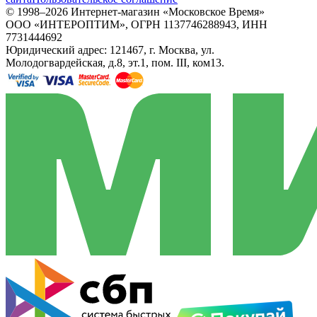
© 1998–2026 Интернет-магазин «Московское Время»
ООО «ИНТЕРОПТИМ», ОГРН 1137746288943, ИНН
7731444692
Юридический адрес: 121467, г. Москва, ул.
Молодогвардейская, д.8, эт.1, пом. III, ком13.