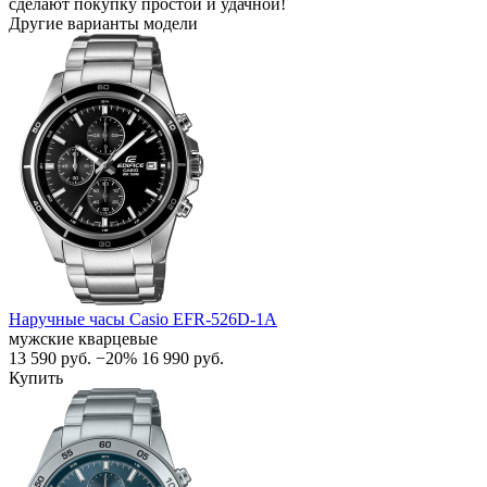
сделают покупку простой и удачной!
Другие варианты модели
Наручные часы Casio EFR-526D-1A
мужские кварцевые
13 590
руб.
−20%
16 990
руб.
Купить