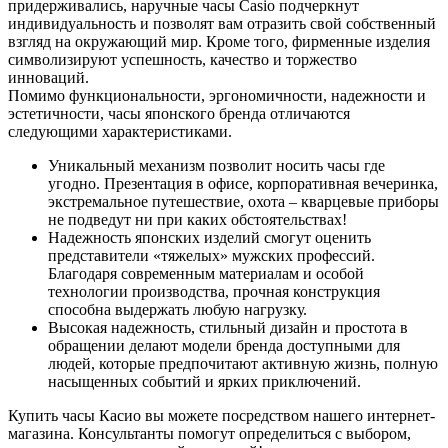
придерживались, наручные часы Casio подчеркнут
индивидуальность и позволят вам отразить свой собственный
взгляд на окружающий мир. Кроме того, фирменные изделия
символизируют успешность, качество и торжество
инноваций.
Помимо функциональности, эргономичности, надежности и
эстетичности, часы японского бренда отличаются
следующими характеристиками.
Уникальный механизм позволит носить часы где
угодно. Презентация в офисе, корпоративная вечеринка,
экстремальное путешествие, охота – кварцевые приборы
не подведут ни при каких обстоятельствах!
Надежность японских изделий смогут оценить
представители «тяжелых» мужских профессий.
Благодаря современным материалам и особой
технологии производства, прочная конструкция
способна выдержать любую нагрузку.
Высокая надежность, стильный дизайн и простота в
обращении делают модели бренда доступными для
людей, которые предпочитают активную жизнь, полную
насыщенных событий и ярких приключений.
Купить часы Касио вы можете посредством нашего интернет-
магазина. Консультанты помогут определиться с выбором,