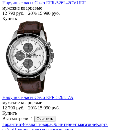
Наручные часы Casio EFR-526L-2CVUEF
мужские кварцевые
12 790
руб.
−20%
15 990
руб.
Купить
Наручные часы Casio EFR-526L-7A
мужские кварцевые
12 790
руб.
−20%
15 990
руб.
Купить
Вы смотрели: 1
Очистить
Гарантии
Возврат товара
Об интернет-магазине
Карта
сайта
Пользовательское соглашение