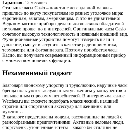
Гарантия
: 12 месяцев
Стильные часы Casio – поистине легендарной марки –
пришлись по вкусу покупателям из разных уголочков мира:
европейцам, азиатам, американцам. И это не удивительно!
Ведь компактные приборы делают жизнь своих обладателей
не только проще, но и интересней. Оригинальные часы Casio
сочетают высокую технологичность и изящный внешний вид.
Функциональные устройства помогут измерить шаги и
давление, смогут выступить в качестве радиоприемника,
термометра или фотоаппарата. Поэтому приобретая часы
Касио, вы получаете современный информационный прибор
с множеством полезных функций.
Незаменимый гаджет
Благодаря японскому упорству и трудолюбию, наручные часы
бренда пользуются заслуженным уважением у конкурентов и
повышенным спросом у потребителей. В интернет-магазине
Watches.ru вы сможете подобрать классический, изящный,
строгий или спортивный аксессуар для женщины или
мужчины.
В каталоге представлены модели, рассчитанные на людей с
разнообразными предпочтениями. Активные деловые люди,
спортсмены, утонченные эстеты – какого бы стиля вы не