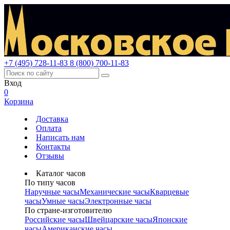
+7 (495) 728-11-83
8 (800) 700-11-83
Вход
0
Корзина
Доставка
Оплата
Написать нам
Контакты
Отзывы
Каталог часов
По типу часов
Наручные часы
Механические часы
Кварцевые
часы
Умные часы
Электронные часы
По стране-изготовителю
Российские часы
Швейцарские часы
Японские
часы
Американские часы