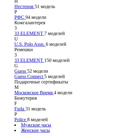
Н
Нестеров
51 модель
Р
РФС
94 модели
Кожгалантерея
3
33 ELEMENT
7 моделей
U
U.S. Polo Assn.
6 моделей
Ремешки
3
33 ELEMENT
150 моделей
G
Guess
52 модели
Guess Connect
5 моделей
Подарочные сертификаты
М
Московское Время
4 модели
Бижутерия
F
Furla
31 модель
P
Police
8 моделей
Мужские часы
Женские часы