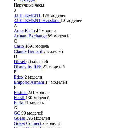
Наручные часы
3
33 ELEMENT
178 моделей
33 ELEMENT Hexstone
12 моделей
A
Anne Klein
42 модели
Armani Exchange
89 моделей
C
Casio
1691 модель
Claude Bernard
7 моделей
D
Diesel
69 моделей
Disney by RFS
27 моделей
E
Edox
2 модели
Emporio Armani
17 моделей
F
Festina
231 модель
Fossil
130 моделей
Furla
71 модель
G
GC
99 моделей
Guess
196 моделей
Guess Connect
2 модели