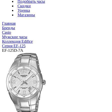
Подобрать часы
Скидки
Уценка
Магазины
Главная
Бренды
Casio
Мужские часы
Коллекция Edifice
Серия EF-125
EF-125D-7A