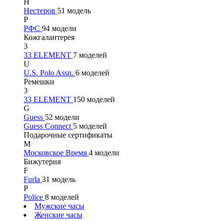
Н
Нестеров
51 модель
Р
РФС
94 модели
Кожгалантерея
3
33 ELEMENT
7 моделей
U
U.S. Polo Assn.
6 моделей
Ремешки
3
33 ELEMENT
150 моделей
G
Guess
52 модели
Guess Connect
5 моделей
Подарочные сертификаты
М
Московское Время
4 модели
Бижутерия
F
Furla
31 модель
P
Police
8 моделей
Мужские часы
Женские часы