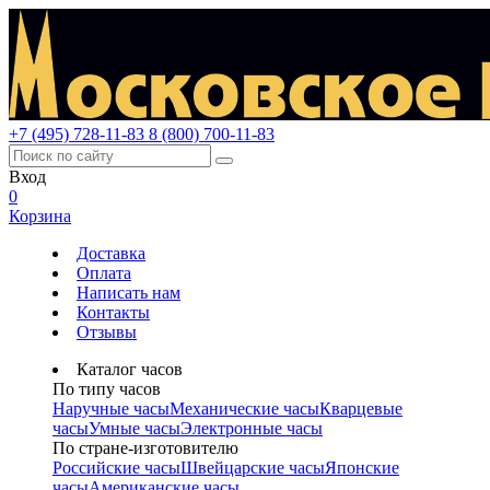
+7 (495) 728-11-83
8 (800) 700-11-83
Вход
0
Корзина
Доставка
Оплата
Написать нам
Контакты
Отзывы
Каталог часов
По типу часов
Наручные часы
Механические часы
Кварцевые
часы
Умные часы
Электронные часы
По стране-изготовителю
Российские часы
Швейцарские часы
Японские
часы
Американские часы