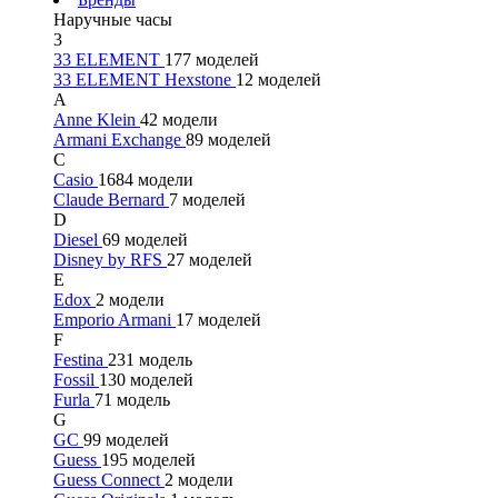
Наручные часы
3
33 ELEMENT
177 моделей
33 ELEMENT Hexstone
12 моделей
A
Anne Klein
42 модели
Armani Exchange
89 моделей
C
Casio
1684 модели
Claude Bernard
7 моделей
D
Diesel
69 моделей
Disney by RFS
27 моделей
E
Edox
2 модели
Emporio Armani
17 моделей
F
Festina
231 модель
Fossil
130 моделей
Furla
71 модель
G
GC
99 моделей
Guess
195 моделей
Guess Connect
2 модели