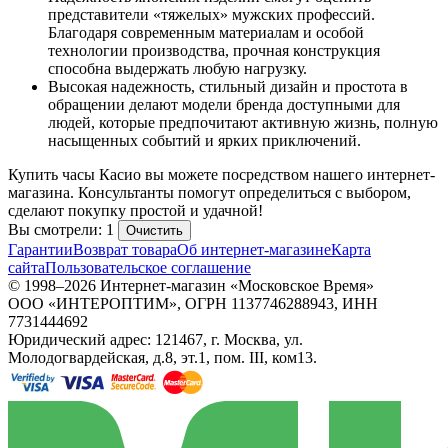
представители «тяжелых» мужских профессий.
Благодаря современным материалам и особой
технологии производства, прочная конструкция
способна выдержать любую нагрузку.
Высокая надежность, стильный дизайн и простота в
обращении делают модели бренда доступными для
людей, которые предпочитают активную жизнь, полную
насыщенных событий и ярких приключений.
Купить часы Касио вы можете посредством нашего интернет-
магазина. Консультанты помогут определиться с выбором,
сделают покупку простой и удачной!
Вы смотрели: 1
Очистить
Гарантии
Возврат товара
Об интернет-магазине
Карта
сайта
Пользовательское соглашение
© 1998–2026 Интернет-магазин «Московское Время»
ООО «ИНТЕРОПТИМ», ОГРН 1137746288943, ИНН
7731444692
Юридический адрес: 121467, г. Москва, ул.
Молодогвардейская, д.8, эт.1, пом. III, ком13.