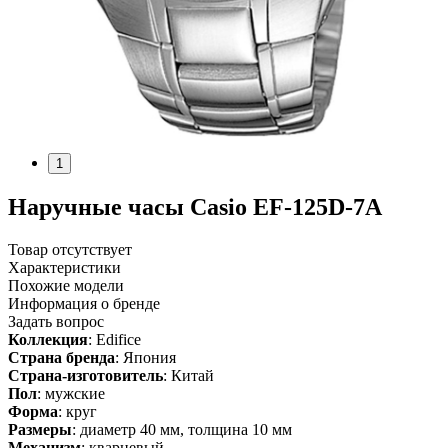
1
Наручные часы Casio EF-125D-7A
Товар отсутствует
Характеристики
Похожие модели
Информация о бренде
Задать вопрос
Коллекция
: Edifice
Страна бренда
: Япония
Страна-изготовитель
: Китай
Пол
: мужские
Форма
: круг
Размеры
: диаметр 40 мм, толщина 10 мм
Механизм
: кварцевый