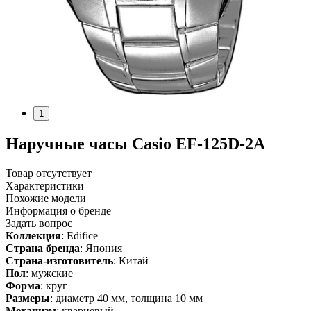
1
Наручные часы Casio EF-125D-2A
Товар отсутствует
Характеристики
Похожие модели
Информация о бренде
Задать вопрос
Коллекция
: Edifice
Страна бренда
: Япония
Страна-изготовитель
: Китай
Пол
: мужские
Форма
: круг
Размеры
: диаметр 40 мм, толщина 10 мм
Механизм
: кварцевый