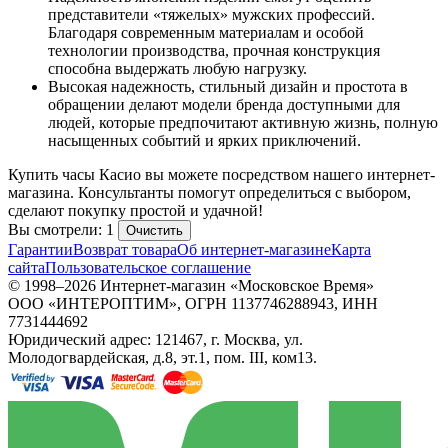
представители «тяжелых» мужских профессий.
Благодаря современным материалам и особой
технологии производства, прочная конструкция
способна выдержать любую нагрузку.
Высокая надежность, стильный дизайн и простота в
обращении делают модели бренда доступными для
людей, которые предпочитают активную жизнь, полную
насыщенных событий и ярких приключений.
Купить часы Касио вы можете посредством нашего интернет-
магазина. Консультанты помогут определиться с выбором,
сделают покупку простой и удачной!
Вы смотрели: 1
Очистить
Гарантии
Возврат товара
Об интернет-магазине
Карта
сайта
Пользовательское соглашение
© 1998–2026 Интернет-магазин «Московское Время»
ООО «ИНТЕРОПТИМ», ОГРН 1137746288943, ИНН
7731444692
Юридический адрес: 121467, г. Москва, ул.
Молодогвардейская, д.8, эт.1, пом. III, ком13.