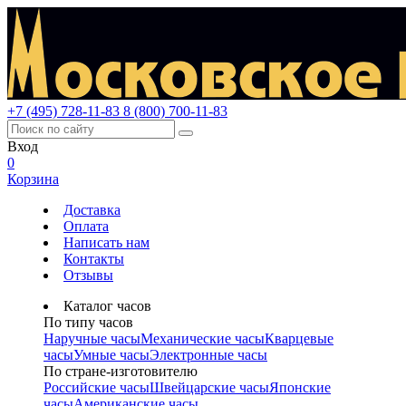
+7 (495) 728-11-83
8 (800) 700-11-83
Вход
0
Корзина
Доставка
Оплата
Написать нам
Контакты
Отзывы
Каталог часов
По типу часов
Наручные часы
Механические часы
Кварцевые
часы
Умные часы
Электронные часы
По стране-изготовителю
Российские часы
Швейцарские часы
Японские
часы
Американские часы