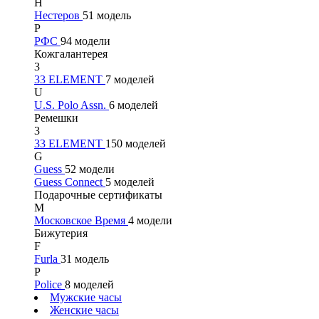
Н
Нестеров
51 модель
Р
РФС
94 модели
Кожгалантерея
3
33 ELEMENT
7 моделей
U
U.S. Polo Assn.
6 моделей
Ремешки
3
33 ELEMENT
150 моделей
G
Guess
52 модели
Guess Connect
5 моделей
Подарочные сертификаты
М
Московское Время
4 модели
Бижутерия
F
Furla
31 модель
P
Police
8 моделей
Мужские часы
Женские часы