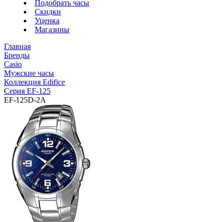
Подобрать часы
Скидки
Уценка
Магазины
Главная
Бренды
Casio
Мужские часы
Коллекция Edifice
Серия EF-125
EF-125D-2A