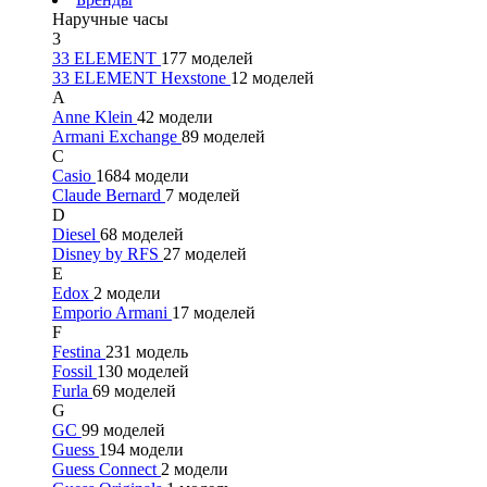
Наручные часы
3
33 ELEMENT
177 моделей
33 ELEMENT Hexstone
12 моделей
A
Anne Klein
42 модели
Armani Exchange
89 моделей
C
Casio
1684 модели
Claude Bernard
7 моделей
D
Diesel
68 моделей
Disney by RFS
27 моделей
E
Edox
2 модели
Emporio Armani
17 моделей
F
Festina
231 модель
Fossil
130 моделей
Furla
69 моделей
G
GC
99 моделей
Guess
194 модели
Guess Connect
2 модели