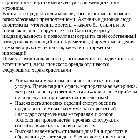
строгий или спортивный аксессуар для женщины или
мужчины.
В каталоге представлены модели, рассчитанные на людей с
разнообразными предпочтениями. Активные деловые люди,
спортсмены, утонченные эстеты – какого бы стиля вы не
придерживались, наручные часы Casio подчеркнут
индивидуальность и позволят вам отразить свой собственный
взгляд на окружающий мир. Кроме того, фирменные изделия
символизируют успешность, качество и торжество
инноваций.
Помимо функциональности, эргономичности, надежности и
эстетичности, часы японского бренда отличаются
следующими характеристиками.
Уникальный механизм позволит носить часы где
угодно. Презентация в офисе, корпоративная вечеринка,
экстремальное путешествие, охота – кварцевые приборы
не подведут ни при каких обстоятельствах!
Надежность японских изделий смогут оценить
представители «тяжелых» мужских профессий.
Благодаря современным материалам и особой
технологии производства, прочная конструкция
способна выдержать любую нагрузку.
Высокая надежность, стильный дизайн и простота в
обращении делают модели бренда доступными для