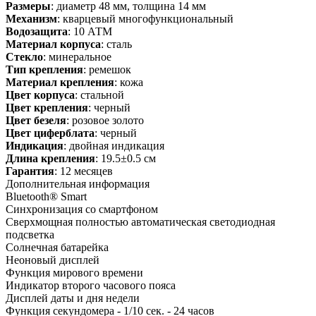
Размеры
: диаметр 48 мм, толщина 14 мм
Механизм
: кварцевый многофункциональный
Водозащита
: 10 АТМ
Материал корпуса
: сталь
Стекло
: минеральное
Тип крепления
: ремешок
Материал крепления
: кожа
Цвет корпуса
: стальной
Цвет крепления
: черный
Цвет безеля
: розовое золото
Цвет циферблата
: черный
Индикация
: двойная индикация
Длина крепления
: 19.5±0.5 см
Гарантия
: 12 месяцев
Дополнительная информация
Bluetooth® Smart
Синхронизация со смартфоном
Сверхмощная полностью автоматическая светодиодная
подсветка
Солнечная батарейка
Неоновый дисплей
Функция мирового времени
Индикатор второго часового пояса
Дисплей даты и дня недели
Функция секундомера - 1/10 сек. - 24 часов