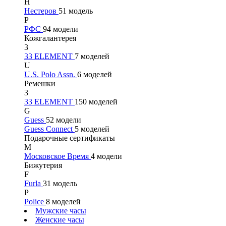
Н
Нестеров
51 модель
Р
РФС
94 модели
Кожгалантерея
3
33 ELEMENT
7 моделей
U
U.S. Polo Assn.
6 моделей
Ремешки
3
33 ELEMENT
150 моделей
G
Guess
52 модели
Guess Connect
5 моделей
Подарочные сертификаты
М
Московское Время
4 модели
Бижутерия
F
Furla
31 модель
P
Police
8 моделей
Мужские часы
Женские часы