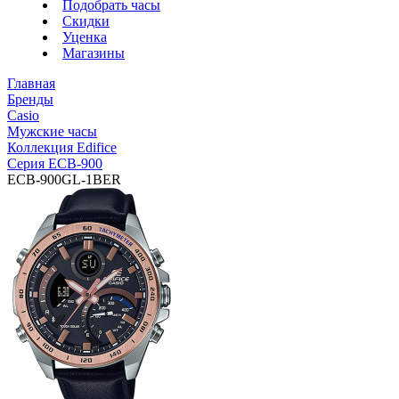
Подобрать часы
Скидки
Уценка
Магазины
Главная
Бренды
Casio
Мужские часы
Коллекция Edifice
Серия ECB-900
ECB-900GL-1BER