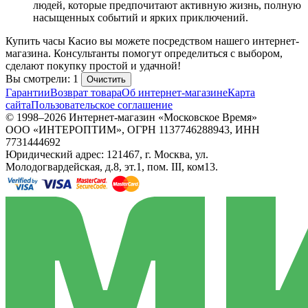
людей, которые предпочитают активную жизнь, полную
насыщенных событий и ярких приключений.
Купить часы Касио вы можете посредством нашего интернет-
магазина. Консультанты помогут определиться с выбором,
сделают покупку простой и удачной!
Вы смотрели: 1
Очистить
Гарантии
Возврат товара
Об интернет-магазине
Карта
сайта
Пользовательское соглашение
© 1998–2026 Интернет-магазин «Московское Время»
ООО «ИНТЕРОПТИМ», ОГРН 1137746288943, ИНН
7731444692
Юридический адрес: 121467, г. Москва, ул.
Молодогвардейская, д.8, эт.1, пом. III, ком13.