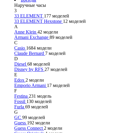
Наручные часы
3
33 ELEMENT
177 моделей
33 ELEMENT Hexstone
12 моделей
A
Anne Klein
42 модели
Armani Exchange
89 моделей
C
Casio
1684 модели
Claude Bernard
7 моделей
D
Diesel
68 моделей
Disney by RFS
27 моделей
E
Edox
2 модели
Emporio Armani
17 моделей
F
Festina
231 модель
Fossil
130 моделей
Furla
69 моделей
G
GC
99 моделей
Guess
192 модели
Guess Connect
2 модели