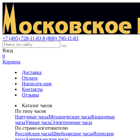
+7 (495) 728-11-83
8 (800) 700-11-83
Вход
0
Корзина
Доставка
Оплата
Написать нам
Контакты
Отзывы
Каталог часов
По типу часов
Наручные часы
Механические часы
Кварцевые
часы
Умные часы
Электронные часы
По стране-изготовителю
Российские часы
Швейцарские часы
Японские
часы
Американские часы