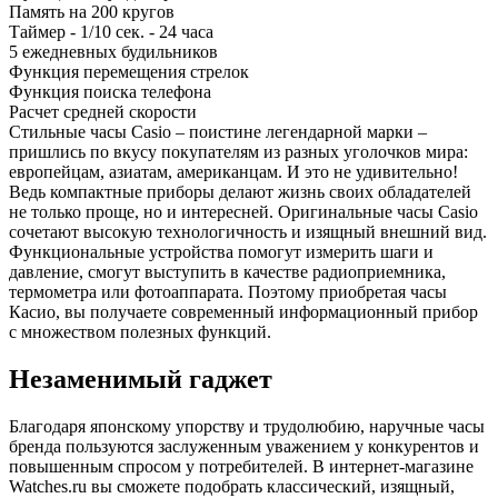
Память на 200 кругов
Таймер - 1/10 сек. - 24 часа
5 ежедневных будильников
Функция перемещения стрелок
Функция поиска телефона
Расчет средней скорости
Стильные часы Casio – поистине легендарной марки –
пришлись по вкусу покупателям из разных уголочков мира:
европейцам, азиатам, американцам. И это не удивительно!
Ведь компактные приборы делают жизнь своих обладателей
не только проще, но и интересней. Оригинальные часы Casio
сочетают высокую технологичность и изящный внешний вид.
Функциональные устройства помогут измерить шаги и
давление, смогут выступить в качестве радиоприемника,
термометра или фотоаппарата. Поэтому приобретая часы
Касио, вы получаете современный информационный прибор
с множеством полезных функций.
Незаменимый гаджет
Благодаря японскому упорству и трудолюбию, наручные часы
бренда пользуются заслуженным уважением у конкурентов и
повышенным спросом у потребителей. В интернет-магазине
Watches.ru вы сможете подобрать классический, изящный,