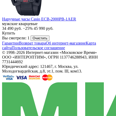
Наручные часы Casio ECB-2000PB-1AER
мужские кварцевые
34 490
руб.
−25%
45 990
руб.
Купить
Вы смотрели: 1
Очистить
Гарантии
Возврат товара
Об интернет-магазине
Карта
сайта
Пользовательское соглашение
© 1998–2026 Интернет-магазин «Московское Время»
ООО «ИНТЕРОПТИМ», ОГРН 1137746288943, ИНН
7731444692
Юридический адрес: 121467, г. Москва, ул.
Молодогвардейская, д.8, эт.1, пом. III, ком13.