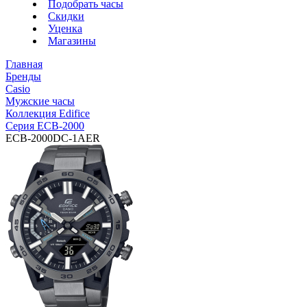
Подобрать часы
Скидки
Уценка
Магазины
Главная
Бренды
Casio
Мужские часы
Коллекция Edifice
Серия ECB-2000
ECB-2000DC-1AER