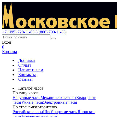
+7 (495) 728-11-83
8 (800) 700-11-83
Вход
0
Корзина
Доставка
Оплата
Написать нам
Контакты
Отзывы
Каталог часов
По типу часов
Наручные часы
Механические часы
Кварцевые
часы
Умные часы
Электронные часы
По стране-изготовителю
Российские часы
Швейцарские часы
Японские
часы
Американские часы