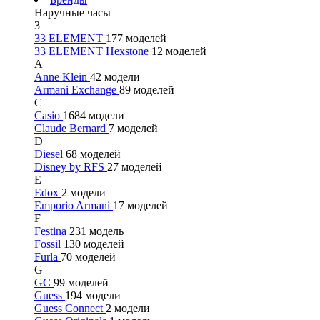
Наручные часы
3
33 ELEMENT
177 моделей
33 ELEMENT Hexstone
12 моделей
A
Anne Klein
42 модели
Armani Exchange
89 моделей
C
Casio
1684 модели
Claude Bernard
7 моделей
D
Diesel
68 моделей
Disney by RFS
27 моделей
E
Edox
2 модели
Emporio Armani
17 моделей
F
Festina
231 модель
Fossil
130 моделей
Furla
70 моделей
G
GC
99 моделей
Guess
194 модели
Guess Connect
2 модели