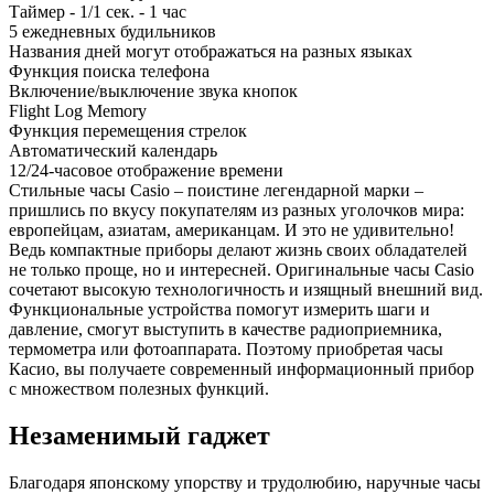
Таймер - 1/1 сек. - 1 час
5 ежедневных будильников
Названия дней могут отображаться на разных языках
Функция поиска телефона
Включение/выключение звука кнопок
Flight Log Memory
Функция перемещения стрелок
Автоматический календарь
12/24-часовое отображение времени
Стильные часы Casio – поистине легендарной марки –
пришлись по вкусу покупателям из разных уголочков мира:
европейцам, азиатам, американцам. И это не удивительно!
Ведь компактные приборы делают жизнь своих обладателей
не только проще, но и интересней. Оригинальные часы Casio
сочетают высокую технологичность и изящный внешний вид.
Функциональные устройства помогут измерить шаги и
давление, смогут выступить в качестве радиоприемника,
термометра или фотоаппарата. Поэтому приобретая часы
Касио, вы получаете современный информационный прибор
с множеством полезных функций.
Незаменимый гаджет
Благодаря японскому упорству и трудолюбию, наручные часы