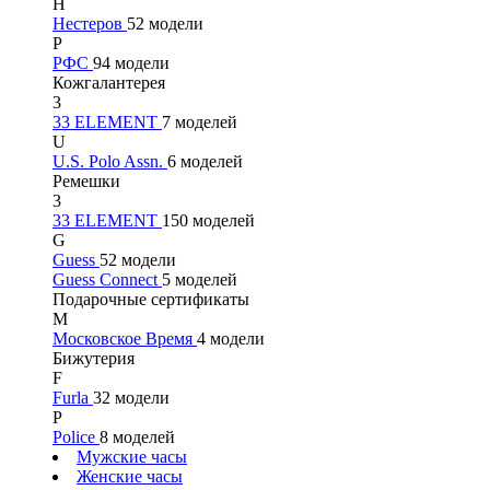
Н
Нестеров
52 модели
Р
РФС
94 модели
Кожгалантерея
3
33 ELEMENT
7 моделей
U
U.S. Polo Assn.
6 моделей
Ремешки
3
33 ELEMENT
150 моделей
G
Guess
52 модели
Guess Connect
5 моделей
Подарочные сертификаты
М
Московское Время
4 модели
Бижутерия
F
Furla
32 модели
P
Police
8 моделей
Мужские часы
Женские часы