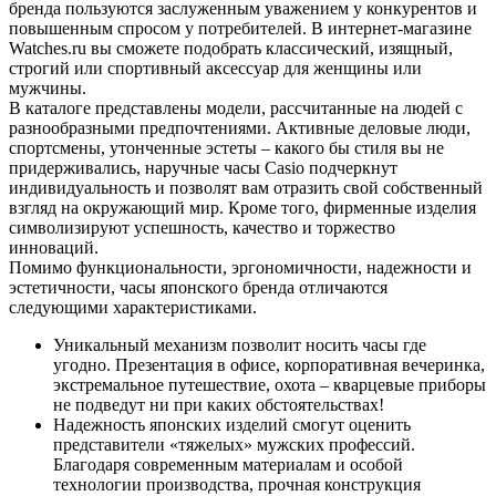
бренда пользуются заслуженным уважением у конкурентов и
повышенным спросом у потребителей. В интернет-магазине
Watches.ru вы сможете подобрать классический, изящный,
строгий или спортивный аксессуар для женщины или
мужчины.
В каталоге представлены модели, рассчитанные на людей с
разнообразными предпочтениями. Активные деловые люди,
спортсмены, утонченные эстеты – какого бы стиля вы не
придерживались, наручные часы Casio подчеркнут
индивидуальность и позволят вам отразить свой собственный
взгляд на окружающий мир. Кроме того, фирменные изделия
символизируют успешность, качество и торжество
инноваций.
Помимо функциональности, эргономичности, надежности и
эстетичности, часы японского бренда отличаются
следующими характеристиками.
Уникальный механизм позволит носить часы где
угодно. Презентация в офисе, корпоративная вечеринка,
экстремальное путешествие, охота – кварцевые приборы
не подведут ни при каких обстоятельствах!
Надежность японских изделий смогут оценить
представители «тяжелых» мужских профессий.
Благодаря современным материалам и особой
технологии производства, прочная конструкция