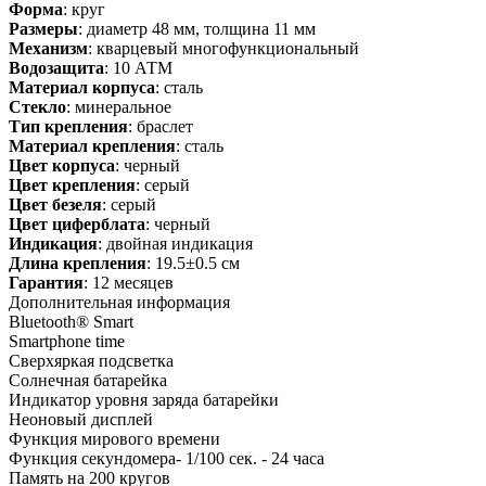
Форма
: круг
Размеры
: диаметр 48 мм, толщина 11 мм
Механизм
: кварцевый многофункциональный
Водозащита
: 10 АТМ
Материал корпуса
: сталь
Стекло
: минеральное
Тип крепления
: браслет
Материал крепления
: сталь
Цвет корпуса
: черный
Цвет крепления
: серый
Цвет безеля
: серый
Цвет циферблата
: черный
Индикация
: двойная индикация
Длина крепления
: 19.5±0.5 см
Гарантия
: 12 месяцев
Дополнительная информация
Bluetooth® Smart
Smartphone time
Сверхяркая подсветка
Солнечная батарейка
Индикатор уровня заряда батарейки
Неоновый дисплей
Функция мирового времени
Функция секундомера- 1/100 сек. - 24 часа
Память на 200 кругов