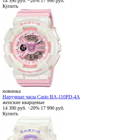
14 390
руб.
−20%
17 990
руб.
Купить
новинка
Наручные часы Casio BA-110PD-4A
женские кварцевые
14 390
руб.
−20%
17 990
руб.
Купить