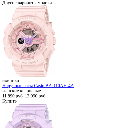
Другие варианты модели
новинка
Наручные часы Casio BA-110AH-4A
женские кварцевые
11 890
руб.
13 990
руб.
Купить