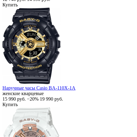
Купить
Наручные часы Casio BA-110X-1A
женские кварцевые
15 990
руб.
−20%
19 990
руб.
Купить