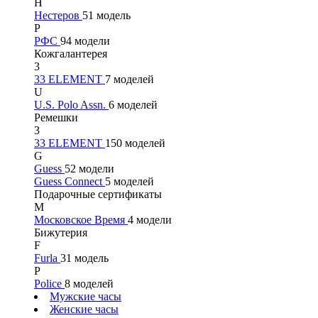
Н
Нестеров
51 модель
Р
РФС
94 модели
Кожгалантерея
3
33 ELEMENT
7 моделей
U
U.S. Polo Assn.
6 моделей
Ремешки
3
33 ELEMENT
150 моделей
G
Guess
52 модели
Guess Connect
5 моделей
Подарочные сертификаты
М
Московское Время
4 модели
Бижутерия
F
Furla
31 модель
P
Police
8 моделей
Мужские часы
Женские часы