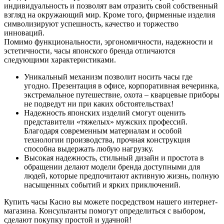
индивидуальность и позволят вам отразить свой собственный
взгляд на окружающий мир. Кроме того, фирменные изделия
символизируют успешность, качество и торжество
инноваций.
Помимо функциональности, эргономичности, надежности и
эстетичности, часы японского бренда отличаются
следующими характеристиками.
Уникальный механизм позволит носить часы где
угодно. Презентация в офисе, корпоративная вечеринка,
экстремальное путешествие, охота – кварцевые приборы
не подведут ни при каких обстоятельствах!
Надежность японских изделий смогут оценить
представители «тяжелых» мужских профессий.
Благодаря современным материалам и особой
технологии производства, прочная конструкция
способна выдержать любую нагрузку.
Высокая надежность, стильный дизайн и простота в
обращении делают модели бренда доступными для
людей, которые предпочитают активную жизнь, полную
насыщенных событий и ярких приключений.
Купить часы Касио вы можете посредством нашего интернет-
магазина. Консультанты помогут определиться с выбором,
сделают покупку простой и удачной!