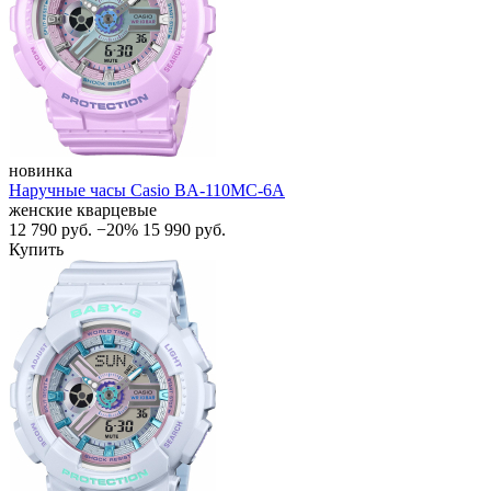
новинка
Наручные часы Casio BA-110MC-6A
женские кварцевые
12 790
руб.
−20%
15 990
руб.
Купить