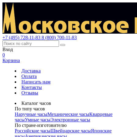
+7 (495) 728-11-83
8 (800) 700-11-83
Вход
0
Корзина
Доставка
Оплата
Написать нам
Контакты
Отзывы
Каталог часов
По типу часов
Наручные часы
Механические часы
Кварцевые
часы
Умные часы
Электронные часы
По стране-изготовителю
Российские часы
Швейцарские часы
Японские
часы
Американские часы