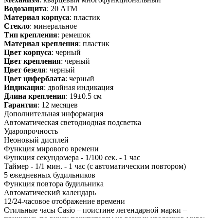
Водозащита
: 20 АТМ
Материал корпуса
: пластик
Стекло
: минеральное
Тип крепления
: ремешок
Материал крепления
: пластик
Цвет корпуса
: черный
Цвет крепления
: черный
Цвет безеля
: черный
Цвет циферблата
: черный
Индикация
: двойная индикация
Длина крепления
: 19±0.5 см
Гарантия
: 12 месяцев
Дополнительная информация
Автоматическая светодиодная подсветка
Ударопрочность
Неоновый дисплей
Функция мирового времени
Функция секундомера - 1/100 сек. - 1 час
Таймер - 1/1 мин. - 1 час (с автоматическим повтором)
5 ежедневных будильников
Функция повтора будильника
Автоматический календарь
12/24-часовое отображение времени
Стильные часы Casio – поистине легендарной марки –