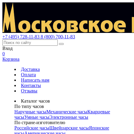
+7 (495) 728-11-83
8 (800) 700-11-83
Вход
0
Корзина
Доставка
Оплата
Написать нам
Контакты
Отзывы
Каталог часов
По типу часов
Наручные часы
Механические часы
Кварцевые
часы
Умные часы
Электронные часы
По стране-изготовителю
Российские часы
Швейцарские часы
Японские
часы
Американские часы