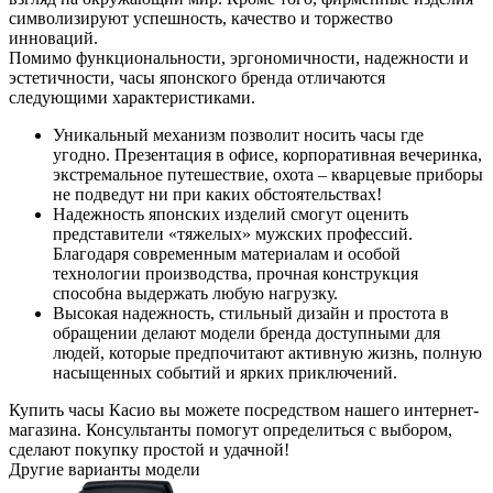
символизируют успешность, качество и торжество
инноваций.
Помимо функциональности, эргономичности, надежности и
эстетичности, часы японского бренда отличаются
следующими характеристиками.
Уникальный механизм позволит носить часы где
угодно. Презентация в офисе, корпоративная вечеринка,
экстремальное путешествие, охота – кварцевые приборы
не подведут ни при каких обстоятельствах!
Надежность японских изделий смогут оценить
представители «тяжелых» мужских профессий.
Благодаря современным материалам и особой
технологии производства, прочная конструкция
способна выдержать любую нагрузку.
Высокая надежность, стильный дизайн и простота в
обращении делают модели бренда доступными для
людей, которые предпочитают активную жизнь, полную
насыщенных событий и ярких приключений.
Купить часы Касио вы можете посредством нашего интернет-
магазина. Консультанты помогут определиться с выбором,
сделают покупку простой и удачной!
Другие варианты модели