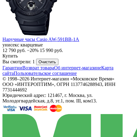
Наручные часы Casio AW-591BB-1A
унисекс кварцевые
12 790
руб.
−20%
15 990
руб.
Купить
Вы смотрели: 1
Очистить
Гарантии
Возврат товара
Об интернет-магазине
Карта
сайта
Пользовательское соглашение
© 1998–2026 Интернет-магазин «Московское Время»
ООО «ИНТЕРОПТИМ», ОГРН 1137746288943, ИНН
7731444692
Юридический адрес: 121467, г. Москва, ул.
Молодогвардейская, д.8, эт.1, пом. III, ком13.