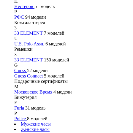
Н
Нестеров
51 модель
Р
РФС
94 модели
Кожгалантерея
3
33 ELEMENT
7 моделей
U
U.S. Polo Assn.
6 моделей
Ремешки
3
33 ELEMENT
150 моделей
G
Guess
52 модели
Guess Connect
5 моделей
Подарочные сертификаты
М
Московское Время
4 модели
Бижутерия
F
Furla
31 модель
P
Police
8 моделей
Мужские часы
Женские часы