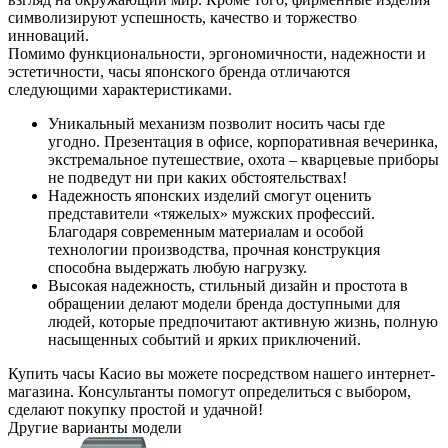
символизируют успешность, качество и торжество
инноваций.
Помимо функциональности, эргономичности, надежности и
эстетичности, часы японского бренда отличаются
следующими характеристиками.
Уникальный механизм позволит носить часы где
угодно. Презентация в офисе, корпоративная вечеринка,
экстремальное путешествие, охота – кварцевые приборы
не подведут ни при каких обстоятельствах!
Надежность японских изделий смогут оценить
представители «тяжелых» мужских профессий.
Благодаря современным материалам и особой
технологии производства, прочная конструкция
способна выдержать любую нагрузку.
Высокая надежность, стильный дизайн и простота в
обращении делают модели бренда доступными для
людей, которые предпочитают активную жизнь, полную
насыщенных событий и ярких приключений.
Купить часы Касио вы можете посредством нашего интернет-
магазина. Консультанты помогут определиться с выбором,
сделают покупку простой и удачной!
Другие варианты модели