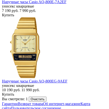
Наручные часы Casio AQ-800E-7A2EF
унисекс кварцевые
7 190
руб.
7 990
руб.
Купить
Наручные часы Casio AQ-800EG-9AEF
унисекс кварцевые
10 190
руб.
11 990
руб.
Купить
Вы смотрели: 1
Очистить
Гарантии
Возврат товара
Об интернет-магазине
Карта
сайта
Пользовательское соглашение