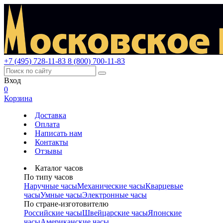
+7 (495) 728-11-83
8 (800) 700-11-83
Вход
0
Корзина
Доставка
Оплата
Написать нам
Контакты
Отзывы
Каталог часов
По типу часов
Наручные часы
Механические часы
Кварцевые
часы
Умные часы
Электронные часы
По стране-изготовителю
Российские часы
Швейцарские часы
Японские
часы
Американские часы