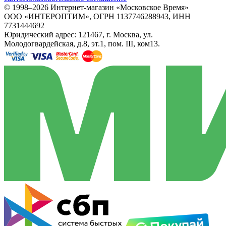
© 1998–2026 Интернет-магазин «Московское Время»
ООО «ИНТЕРОПТИМ», ОГРН 1137746288943, ИНН
7731444692
Юридический адрес: 121467, г. Москва, ул.
Молодогвардейская, д.8, эт.1, пом. III, ком13.