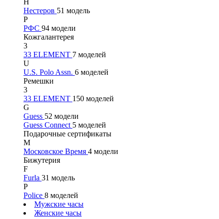
Н
Нестеров
51 модель
Р
РФС
94 модели
Кожгалантерея
3
33 ELEMENT
7 моделей
U
U.S. Polo Assn.
6 моделей
Ремешки
3
33 ELEMENT
150 моделей
G
Guess
52 модели
Guess Connect
5 моделей
Подарочные сертификаты
М
Московское Время
4 модели
Бижутерия
F
Furla
31 модель
P
Police
8 моделей
Мужские часы
Женские часы