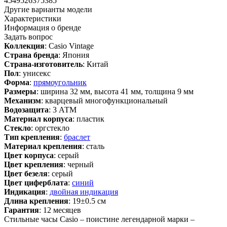
4549526375385
Другие варианты модели
Характеристики
Информация о бренде
Задать вопрос
Коллекция
: Casio Vintage
Страна бренда
: Япония
Страна-изготовитель
: Китай
Пол
: унисекс
Форма
:
прямоугольник
Размеры
: ширина 32 мм, высота 41 мм, толщина 9 мм
Механизм
: кварцевый многофункциональный
Водозащита
: 3 АТМ
Материал корпуса
: пластик
Стекло
: оргстекло
Тип крепления
:
браслет
Материал крепления
: сталь
Цвет корпуса
: серый
Цвет крепления
: черный
Цвет безеля
: серый
Цвет циферблата
:
синий
Индикация
:
двойная индикация
Длина крепления
: 19±0.5 см
Гарантия
: 12 месяцев
Стильные часы Casio – поистине легендарной марки –