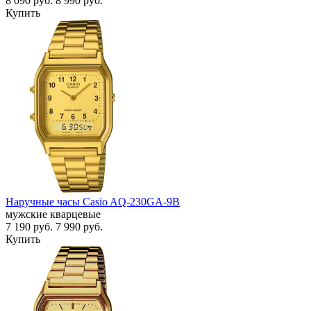
8 090
руб.
8 990
руб.
Купить
Наручные часы Casio AQ-230GA-9B
мужские кварцевые
7 190
руб.
7 990
руб.
Купить