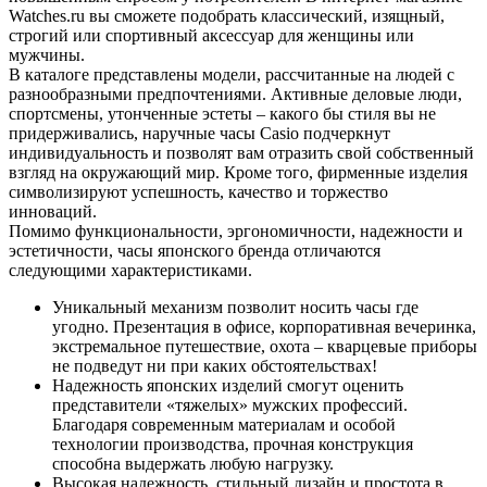
Watches.ru вы сможете подобрать классический, изящный,
строгий или спортивный аксессуар для женщины или
мужчины.
В каталоге представлены модели, рассчитанные на людей с
разнообразными предпочтениями. Активные деловые люди,
спортсмены, утонченные эстеты – какого бы стиля вы не
придерживались, наручные часы Casio подчеркнут
индивидуальность и позволят вам отразить свой собственный
взгляд на окружающий мир. Кроме того, фирменные изделия
символизируют успешность, качество и торжество
инноваций.
Помимо функциональности, эргономичности, надежности и
эстетичности, часы японского бренда отличаются
следующими характеристиками.
Уникальный механизм позволит носить часы где
угодно. Презентация в офисе, корпоративная вечеринка,
экстремальное путешествие, охота – кварцевые приборы
не подведут ни при каких обстоятельствах!
Надежность японских изделий смогут оценить
представители «тяжелых» мужских профессий.
Благодаря современным материалам и особой
технологии производства, прочная конструкция
способна выдержать любую нагрузку.
Высокая надежность, стильный дизайн и простота в