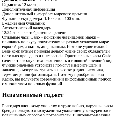
Гарантия
: 12 месяцев
Дополнительная информация
Дополнительный циферблат мирового времени
Функция секундомера- 1/100 сек. - 100 мин.
Ежедневный будильник
Автоматический календарь
12/24-часовое отображение времени
Стильные часы Casio – поистине легендарной марки –
пришлись по вкусу покупателям из разных уголочков мира:
европейцам, азиатам, американцам. И это не удивительно!
Ведь компактные приборы делают жизнь своих обладателей
не только проще, но и интересней. Оригинальные часы Casio
сочетают высокую технологичность и изящный внешний вид.
Функциональные устройства помогут измерить шаги и
давление, смогут выступить в качестве радиоприемника,
термометра или фотоаппарата. Поэтому приобретая часы
Касио, вы получаете современный информационный прибор
с множеством полезных функций.
Незаменимый гаджет
Благодаря японскому упорству и трудолюбию, наручные часы
бренда пользуются заслуженным уважением у конкурентов и
повышенным спросом у потребителей. В интернет-магазине