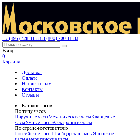
+7 (495) 728-11-83
8 (800) 700-11-83
Вход
0
Корзина
Доставка
Оплата
Написать нам
Контакты
Отзывы
Каталог часов
По типу часов
Наручные часы
Механические часы
Кварцевые
часы
Умные часы
Электронные часы
По стране-изготовителю
Российские часы
Швейцарские часы
Японские
часы
Американские часы