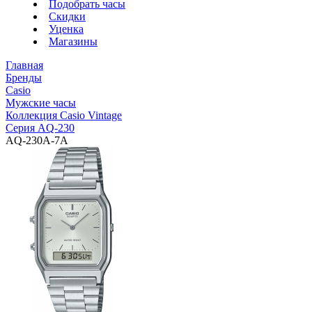
Подобрать часы
Скидки
Уценка
Магазины
Главная
Бренды
Casio
Мужские часы
Коллекция Casio Vintage
Серия AQ-230
AQ-230A-7A