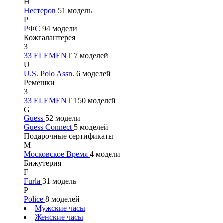
Н
Нестеров
51 модель
Р
РФС
94 модели
Кожгалантерея
3
33 ELEMENT
7 моделей
U
U.S. Polo Assn.
6 моделей
Ремешки
3
33 ELEMENT
150 моделей
G
Guess
52 модели
Guess Connect
5 моделей
Подарочные сертификаты
М
Московское Время
4 модели
Бижутерия
F
Furla
31 модель
P
Police
8 моделей
Мужские часы
Женские часы