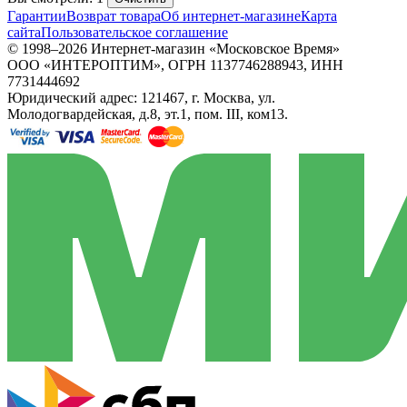
Гарантии
Возврат товара
Об интернет-магазине
Карта
сайта
Пользовательское соглашение
© 1998–2026 Интернет-магазин «Московское Время»
ООО «ИНТЕРОПТИМ», ОГРН 1137746288943, ИНН
7731444692
Юридический адрес: 121467, г. Москва, ул.
Молодогвардейская, д.8, эт.1, пом. III, ком13.