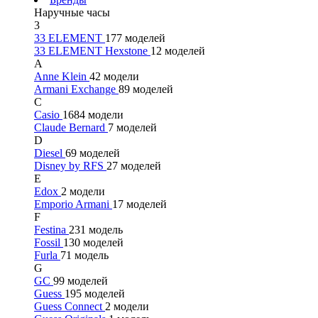
Наручные часы
3
33 ELEMENT
177 моделей
33 ELEMENT Hexstone
12 моделей
A
Anne Klein
42 модели
Armani Exchange
89 моделей
C
Casio
1684 модели
Claude Bernard
7 моделей
D
Diesel
69 моделей
Disney by RFS
27 моделей
E
Edox
2 модели
Emporio Armani
17 моделей
F
Festina
231 модель
Fossil
130 моделей
Furla
71 модель
G
GC
99 моделей
Guess
195 моделей
Guess Connect
2 модели