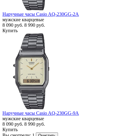
Наручные часы Casio AQ-230GG-2A
мужские кварцевые
8 090
руб.
8 990
руб.
Купить
Наручные часы Casio AQ-230GG-9A
мужские кварцевые
8 090
руб.
8 990
руб.
Купить
Вы смотрели: 1
Очистить