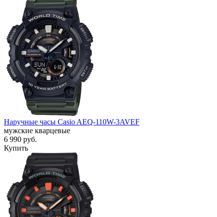
Наручные часы Casio AEQ-110W-3AVEF
мужские кварцевые
6 990
руб.
Купить