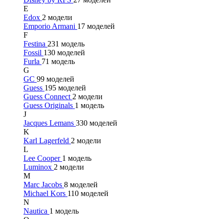
E
Edox
2 модели
Emporio Armani
17 моделей
F
Festina
231 модель
Fossil
130 моделей
Furla
71 модель
G
GC
99 моделей
Guess
195 моделей
Guess Connect
2 модели
Guess Originals
1 модель
J
Jacques Lemans
330 моделей
K
Karl Lagerfeld
2 модели
L
Lee Cooper
1 модель
Luminox
2 модели
M
Marc Jacobs
8 моделей
Michael Kors
110 моделей
N
Nautica
1 модель