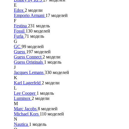
E
Edox
2 модели
Emporio Armani
17 моделей
F
Festina
231 модель
Fossil
130 моделей
Furla
71 модель
G
GC
99 моделей
Guess
197 моделей
Guess Connect
2 модели
Guess Originals
1 модель
J
Jacques Lemans
330 моделей
K
Karl Lagerfeld
2 модели
L
Lee Cooper
1 модель
Luminox
2 модели
M
Marc Jacobs
8 моделей
Michael Kors
110 моделей
N
Nautica
1 модель