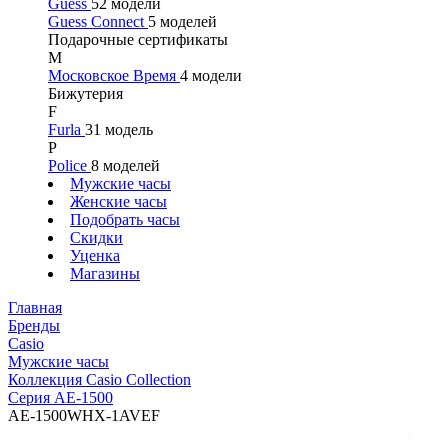
Guess
52 модели
Guess Connect
5 моделей
Подарочные сертификаты
М
Московское Время
4 модели
Бижутерия
F
Furla
31 модель
P
Police
8 моделей
Мужские часы
Женские часы
Подобрать часы
Скидки
Уценка
Магазины
Главная
Бренды
Casio
Мужские часы
Коллекция Casio Collection
Серия AE-1500
AE-1500WHX-1AVEF