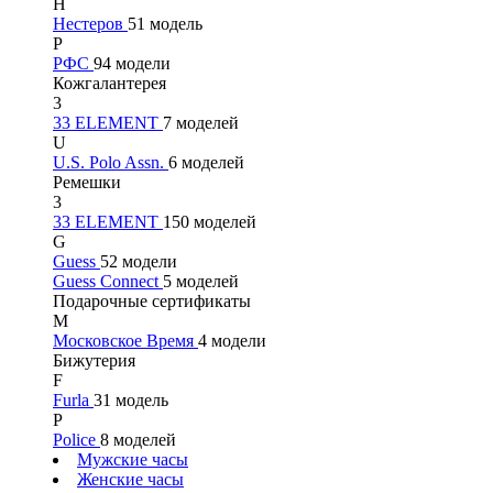
Н
Нестеров
51 модель
Р
РФС
94 модели
Кожгалантерея
3
33 ELEMENT
7 моделей
U
U.S. Polo Assn.
6 моделей
Ремешки
3
33 ELEMENT
150 моделей
G
Guess
52 модели
Guess Connect
5 моделей
Подарочные сертификаты
М
Московское Время
4 модели
Бижутерия
F
Furla
31 модель
P
Police
8 моделей
Мужские часы
Женские часы