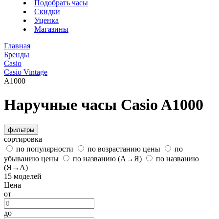
Подобрать часы
Скидки
Уценка
Магазины
Главная
Бренды
Casio
Casio Vintage
A1000
Наручные часы Casio A1000
фильтры
сортировка
по популярности
по возрастанию цены
по
убыванию цены
по названию (А→Я)
по названию
(Я→А)
15 моделей
Цена
от
до