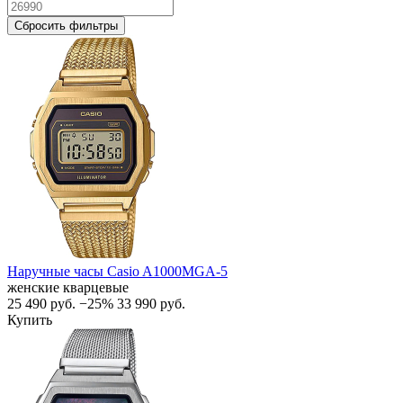
Сбросить фильтры
Наручные часы Casio A1000MGA-5
женские кварцевые
25 490
руб.
−25%
33 990
руб.
Купить