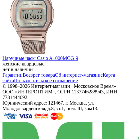
Наручные часы Casio A1000MCG-9
женские кварцевые
нет в наличии
Гарантии
Возврат товара
Об интернет-магазине
Карта
сайта
Пользовательское соглашение
© 1998–2026 Интернет-магазин «Московское Время»
ООО «ИНТЕРОПТИМ», ОГРН 1137746288943, ИНН
7731444692
Юридический адрес: 121467, г. Москва, ул.
Молодогвардейская, д.8, эт.1, пом. III, ком13.