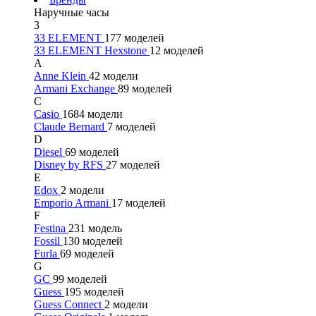
Наручные часы
3
33 ELEMENT
177 моделей
33 ELEMENT Hexstone
12 моделей
A
Anne Klein
42 модели
Armani Exchange
89 моделей
C
Casio
1684 модели
Claude Bernard
7 моделей
D
Diesel
69 моделей
Disney by RFS
27 моделей
E
Edox
2 модели
Emporio Armani
17 моделей
F
Festina
231 модель
Fossil
130 моделей
Furla
69 моделей
G
GC
99 моделей
Guess
195 моделей
Guess Connect
2 модели