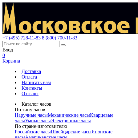
+7 (495) 728-11-83
8 (800) 700-11-83
Вход
0
Корзина
Доставка
Оплата
Написать нам
Контакты
Отзывы
Каталог часов
По типу часов
Наручные часы
Механические часы
Кварцевые
часы
Умные часы
Электронные часы
По стране-изготовителю
Российские часы
Швейцарские часы
Японские
часы
Американские часы