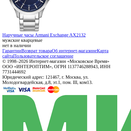
Наручные часы Armani Exchange AX2132
мужские кварцевые
нет в наличии
Гарантии
Возврат товара
Об интернет-магазине
Карта
сайта
Пользовательское соглашение
© 1998–2026 Интернет-магазин «Московское Время»
ООО «ИНТЕРОПТИМ», ОГРН 1137746288943, ИНН
7731444692
Юридический адрес: 121467, г. Москва, ул.
Молодогвардейская, д.8, эт.1, пом. III, ком13.