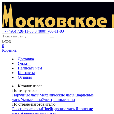
+7 (495) 728-11-83
8 (800) 700-11-83
Вход
0
Корзина
Доставка
Оплата
Написать нам
Контакты
Отзывы
Каталог часов
По типу часов
Наручные часы
Механические часы
Кварцевые
часы
Умные часы
Электронные часы
По стране-изготовителю
Российские часы
Швейцарские часы
Японские
часы
Американские часы