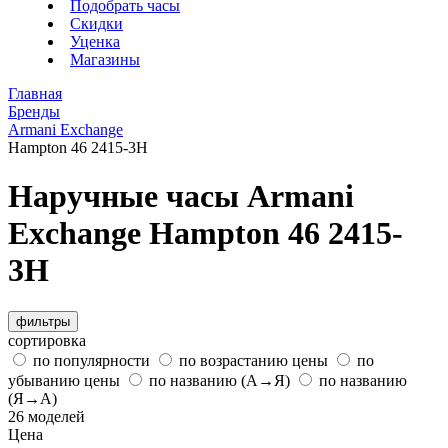
Подобрать часы
Скидки
Уценка
Магазины
Главная
Бренды
Armani Exchange
Hampton 46 2415-3H
Наручные часы Armani
Exchange Hampton 46 2415-
3H
фильтры
сортировка
по популярности
по возрастанию цены
по
убыванию цены
по названию (А→Я)
по названию
(Я→А)
26 моделей
Цена