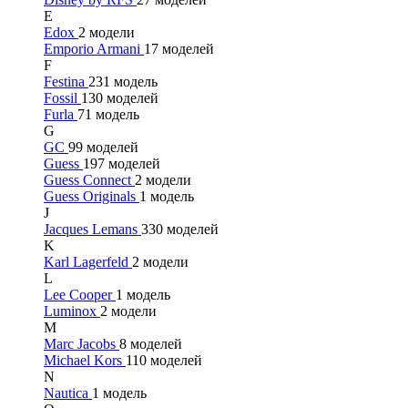
E
Edox
2 модели
Emporio Armani
17 моделей
F
Festina
231 модель
Fossil
130 моделей
Furla
71 модель
G
GC
99 моделей
Guess
197 моделей
Guess Connect
2 модели
Guess Originals
1 модель
J
Jacques Lemans
330 моделей
K
Karl Lagerfeld
2 модели
L
Lee Cooper
1 модель
Luminox
2 модели
M
Marc Jacobs
8 моделей
Michael Kors
110 моделей
N
Nautica
1 модель