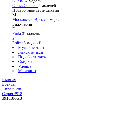
Guess
52 модели
Guess Connect
5 моделей
Подарочные сертификаты
М
Московское Время
4 модели
Бижутерия
F
Furla
31 модель
P
Police
8 моделей
Мужские часы
Женские часы
Подобрать часы
Скидки
Уценка
Магазины
Главная
Бренды
Anne Klein
Серия 3918
3918BKGB