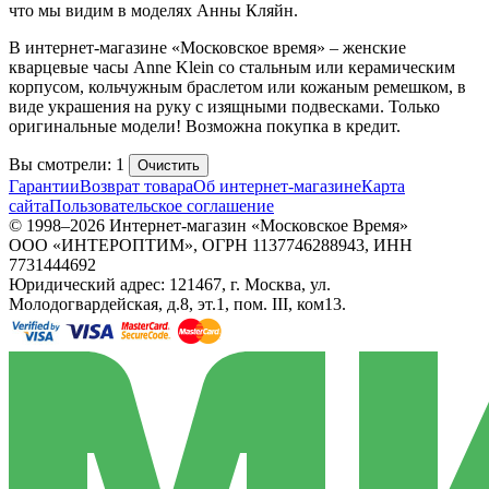
что мы видим в моделях Анны Кляйн.
В интернет-магазине «Московское время» – женские
кварцевые часы Anne Klein со стальным или керамическим
корпусом, кольчужным браслетом или кожаным ремешком, в
виде украшения на руку с изящными подвесками. Только
оригинальные модели! Возможна покупка в кредит.
Вы смотрели: 1
Очистить
Гарантии
Возврат товара
Об интернет-магазине
Карта
сайта
Пользовательское соглашение
© 1998–2026 Интернет-магазин «Московское Время»
ООО «ИНТЕРОПТИМ», ОГРН 1137746288943, ИНН
7731444692
Юридический адрес: 121467, г. Москва, ул.
Молодогвардейская, д.8, эт.1, пом. III, ком13.