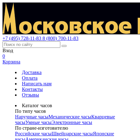
+7 (495) 728-11-83
8 (800) 700-11-83
Вход
0
Корзина
Доставка
Оплата
Написать нам
Контакты
Отзывы
Каталог часов
По типу часов
Наручные часы
Механические часы
Кварцевые
часы
Умные часы
Электронные часы
По стране-изготовителю
Российские часы
Швейцарские часы
Японские
часы
Американские часы