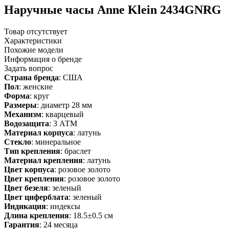
Наручные часы Anne Klein 2434GNRG
Товар отсутствует
Характеристики
Похожие модели
Информация о бренде
Задать вопрос
Страна бренда
: США
Пол
: женские
Форма
: круг
Размеры
: диаметр 28 мм
Механизм
: кварцевый
Водозащита
: 3 АТМ
Материал корпуса
: латунь
Стекло
: минеральное
Тип крепления
: браслет
Материал крепления
: латунь
Цвет корпуса
: розовое золото
Цвет крепления
: розовое золото
Цвет безеля
: зеленый
Цвет циферблата
: зеленый
Индикация
: индексы
Длина крепления
: 18.5±0.5 см
Гарантия
: 24 месяца