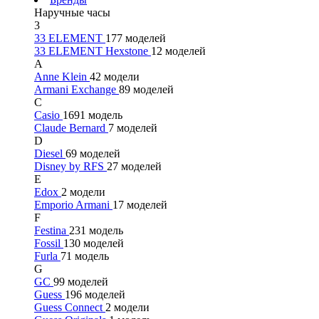
Наручные часы
3
33 ELEMENT
177 моделей
33 ELEMENT Hexstone
12 моделей
A
Anne Klein
42 модели
Armani Exchange
89 моделей
C
Casio
1691 модель
Claude Bernard
7 моделей
D
Diesel
69 моделей
Disney by RFS
27 моделей
E
Edox
2 модели
Emporio Armani
17 моделей
F
Festina
231 модель
Fossil
130 моделей
Furla
71 модель
G
GC
99 моделей
Guess
196 моделей
Guess Connect
2 модели