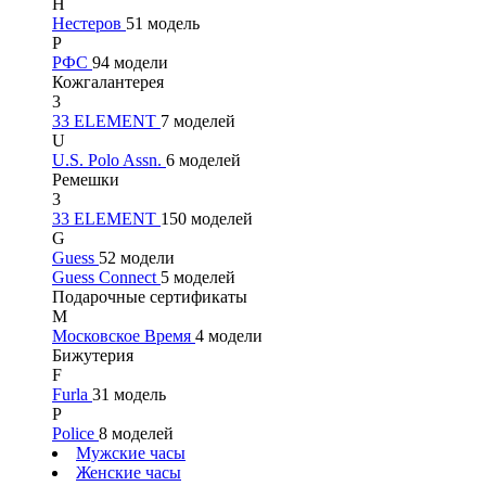
Н
Нестеров
51 модель
Р
РФС
94 модели
Кожгалантерея
3
33 ELEMENT
7 моделей
U
U.S. Polo Assn.
6 моделей
Ремешки
3
33 ELEMENT
150 моделей
G
Guess
52 модели
Guess Connect
5 моделей
Подарочные сертификаты
М
Московское Время
4 модели
Бижутерия
F
Furla
31 модель
P
Police
8 моделей
Мужские часы
Женские часы