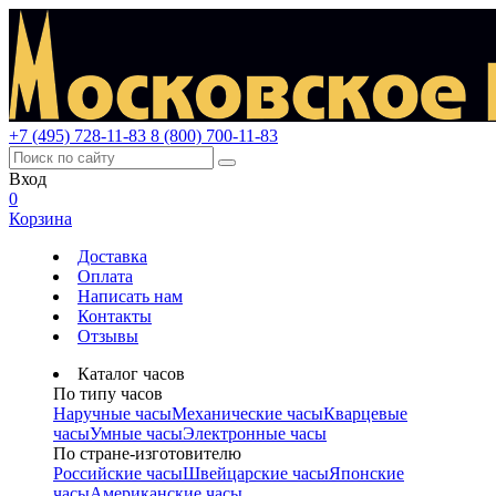
+7 (495) 728-11-83
8 (800) 700-11-83
Вход
0
Корзина
Доставка
Оплата
Написать нам
Контакты
Отзывы
Каталог часов
По типу часов
Наручные часы
Механические часы
Кварцевые
часы
Умные часы
Электронные часы
По стране-изготовителю
Российские часы
Швейцарские часы
Японские
часы
Американские часы