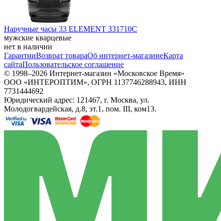
Наручные часы 33 ELEMENT 331710C
мужские кварцевые
нет в наличии
Гарантии
Возврат товара
Об интернет-магазине
Карта
сайта
Пользовательское соглашение
© 1998–2026 Интернет-магазин «Московское Время»
ООО «ИНТЕРОПТИМ», ОГРН 1137746288943, ИНН
7731444692
Юридический адрес: 121467, г. Москва, ул.
Молодогвардейская, д.8, эт.1, пом. III, ком13.