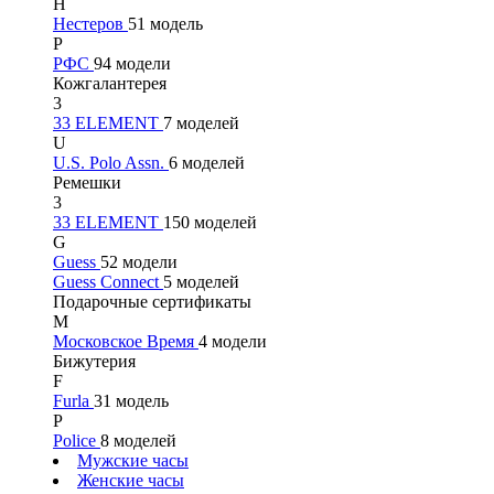
Н
Нестеров
51 модель
Р
РФС
94 модели
Кожгалантерея
3
33 ELEMENT
7 моделей
U
U.S. Polo Assn.
6 моделей
Ремешки
3
33 ELEMENT
150 моделей
G
Guess
52 модели
Guess Connect
5 моделей
Подарочные сертификаты
М
Московское Время
4 модели
Бижутерия
F
Furla
31 модель
P
Police
8 моделей
Мужские часы
Женские часы