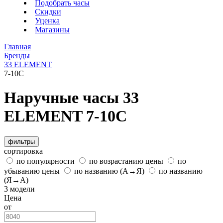
Подобрать часы
Скидки
Уценка
Магазины
Главная
Бренды
33 ELEMENT
7-10C
Наручные часы 33
ELEMENT 7-10C
фильтры
сортировка
по популярности
по возрастанию цены
по
убыванию цены
по названию (А→Я)
по названию
(Я→А)
3 модели
Цена
от