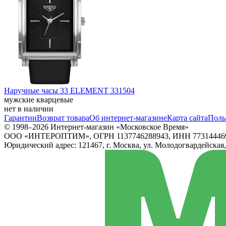
Наручные часы 33 ELEMENT 331504
мужские кварцевые
нет в наличии
Гарантии
Возврат товара
Об интернет-магазине
Карта сайта
Поль
© 1998–2026 Интернет-магазин «Московское Время»
ООО «ИНТЕРОПТИМ», ОГРН 1137746288943, ИНН 77314446
Юридический адрес: 121467, г. Москва, ул. Молодогвардейская, д.