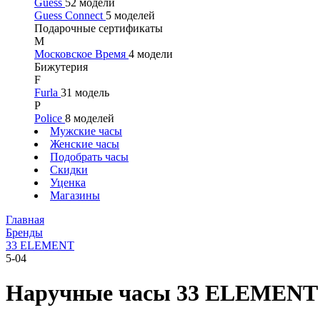
Guess
52 модели
Guess Connect
5 моделей
Подарочные сертификаты
М
Московское Время
4 модели
Бижутерия
F
Furla
31 модель
P
Police
8 моделей
Мужские часы
Женские часы
Подобрать часы
Скидки
Уценка
Магазины
Главная
Бренды
33 ELEMENT
5-04
Наручные часы 33 ELEMENT 