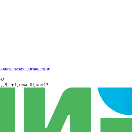
зовательское соглашение
92
8, эт.1, пом. III, ком13.