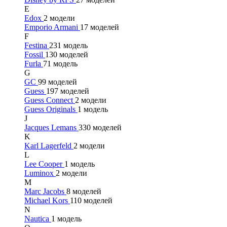
E
Edox
2 модели
Emporio Armani
17 моделей
F
Festina
231 модель
Fossil
130 моделей
Furla
71 модель
G
GC
99 моделей
Guess
197 моделей
Guess Connect
2 модели
Guess Originals
1 модель
J
Jacques Lemans
330 моделей
K
Karl Lagerfeld
2 модели
L
Lee Cooper
1 модель
Luminox
2 модели
M
Marc Jacobs
8 моделей
Michael Kors
110 моделей
N
Nautica
1 модель