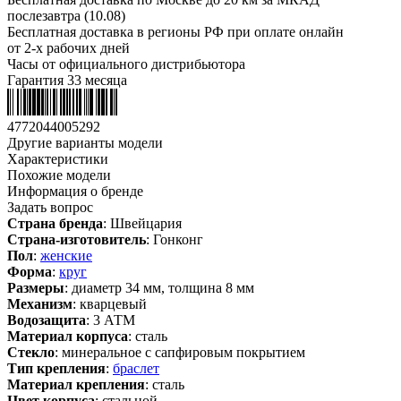
послезавтра (10.08)
Бесплатная доставка в регионы РФ при оплате онлайн
от 2-х рабочих дней
Часы от официального дистрибьютора
Гарантия 33 месяца
4772044005292
Другие варианты модели
Характеристики
Похожие модели
Информация о бренде
Задать вопрос
Страна бренда
: Швейцария
Страна-изготовитель
: Гонконг
Пол
:
женские
Форма
:
круг
Размеры
: диаметр 34 мм, толщина 8 мм
Механизм
: кварцевый
Водозащита
: 3 АТМ
Материал корпуса
: сталь
Стекло
: минеральное с сапфировым покрытием
Тип крепления
:
браслет
Материал крепления
: сталь
Цвет корпуса
: стальной