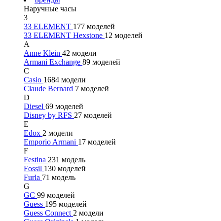
Наручные часы
3
33 ELEMENT
177 моделей
33 ELEMENT Hexstone
12 моделей
A
Anne Klein
42 модели
Armani Exchange
89 моделей
C
Casio
1684 модели
Claude Bernard
7 моделей
D
Diesel
69 моделей
Disney by RFS
27 моделей
E
Edox
2 модели
Emporio Armani
17 моделей
F
Festina
231 модель
Fossil
130 моделей
Furla
71 модель
G
GC
99 моделей
Guess
195 моделей
Guess Connect
2 модели