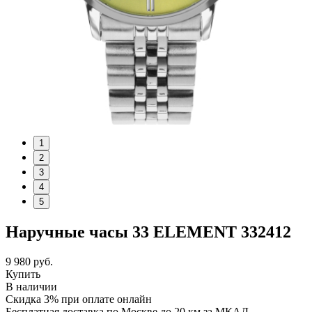
1
2
3
4
5
Наручные часы 33 ELEMENT 332412
9 980
руб.
Купить
В наличии
Скидка 3% при оплате онлайн
Бесплатная доставка по Москве до 20 км за МКАД