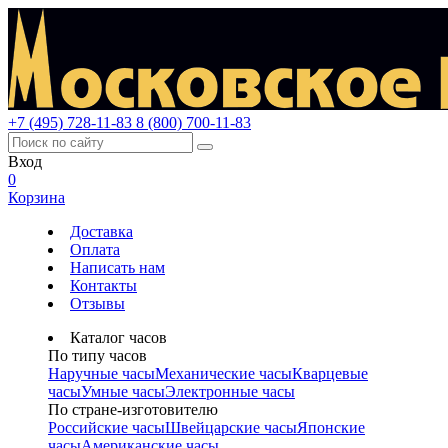
+7 (495) 728-11-83
8 (800) 700-11-83
Вход
0
Корзина
Доставка
Оплата
Написать нам
Контакты
Отзывы
Каталог часов
По типу часов
Наручные часы
Механические часы
Кварцевые
часы
Умные часы
Электронные часы
По стране-изготовителю
Российские часы
Швейцарские часы
Японские
часы
Американские часы