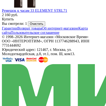
Ремешок к часам 33 ELEMENT STRL71
2 160
руб.
Купить
Вы смотрели: 1
Очистить
Гарантии
Возврат товара
Об интернет-магазине
Карта
сайта
Пользовательское соглашение
© 1998–2026 Интернет-магазин «Московское Время»
ООО «ИНТЕРОПТИМ», ОГРН 1137746288943, ИНН
7731444692
Юридический адрес: 121467, г. Москва, ул.
Молодогвардейская, д.8, эт.1, пом. III, ком13.