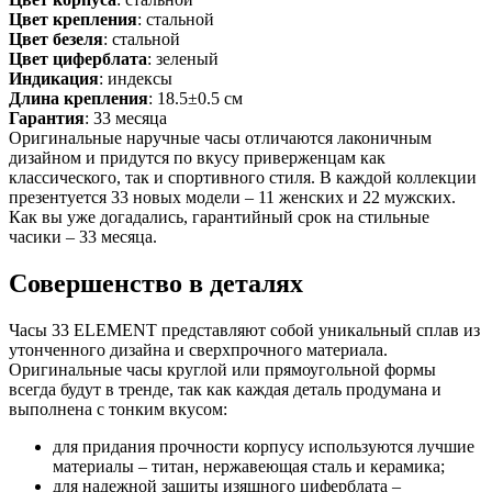
Цвет крепления
: стальной
Цвет безеля
: стальной
Цвет циферблата
: зеленый
Индикация
: индексы
Длина крепления
: 18.5±0.5 см
Гарантия
: 33 месяца
Оригинальные наручные часы отличаются лаконичным
дизайном и придутся по вкусу приверженцам как
классического, так и спортивного стиля. В каждой коллекции
презентуется 33 новых модели – 11 женских и 22 мужских.
Как вы уже догадались, гарантийный срок на стильные
часики – 33 месяца.
Совершенство в деталях
Часы 33 ELEMENT представляют собой уникальный сплав из
утонченного дизайна и сверхпрочного материала.
Оригинальные часы круглой или прямоугольной формы
всегда будут в тренде, так как каждая деталь продумана и
выполнена с тонким вкусом:
для придания прочности корпусу используются лучшие
материалы – титан, нержавеющая сталь и керамика;
для надежной защиты изящного циферблата –