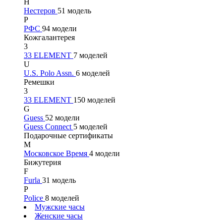
Н
Нестеров
51 модель
Р
РФС
94 модели
Кожгалантерея
3
33 ELEMENT
7 моделей
U
U.S. Polo Assn.
6 моделей
Ремешки
3
33 ELEMENT
150 моделей
G
Guess
52 модели
Guess Connect
5 моделей
Подарочные сертификаты
М
Московское Время
4 модели
Бижутерия
F
Furla
31 модель
P
Police
8 моделей
Мужские часы
Женские часы