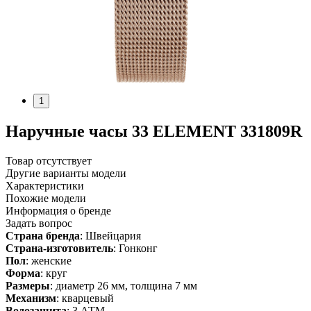
1
Наручные часы 33 ELEMENT 331809R
Товар отсутствует
Другие варианты модели
Характеристики
Похожие модели
Информация о бренде
Задать вопрос
Страна бренда
: Швейцария
Страна-изготовитель
: Гонконг
Пол
: женские
Форма
: круг
Размеры
: диаметр 26 мм, толщина 7 мм
Механизм
: кварцевый
Водозащита
: 3 АТМ