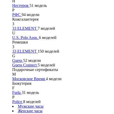
Н
Нестеров
51 модель
Р
РФС
94 модели
Кожгалантерея
3
33 ELEMENT
7 моделей
U
U.S. Polo Assn.
6 моделей
Ремешки
3
33 ELEMENT
150 моделей
G
Guess
52 модели
Guess Connect
5 моделей
Подарочные сертификаты
М
Московское Время
4 модели
Бижутерия
F
Furla
31 модель
P
Police
8 моделей
Мужские часы
Женские часы