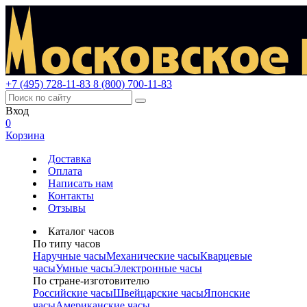
+7 (495) 728-11-83
8 (800) 700-11-83
Вход
0
Корзина
Доставка
Оплата
Написать нам
Контакты
Отзывы
Каталог часов
По типу часов
Наручные часы
Механические часы
Кварцевые
часы
Умные часы
Электронные часы
По стране-изготовителю
Российские часы
Швейцарские часы
Японские
часы
Американские часы