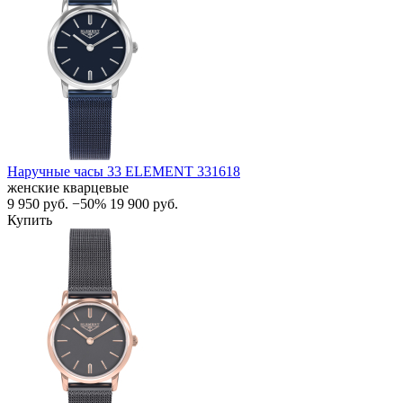
Наручные часы 33 ELEMENT 331618
женские кварцевые
9 950
руб.
−50%
19 900
руб.
Купить