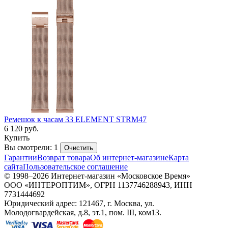
Ремешок к часам 33 ELEMENT STRM47
6 120
руб.
Купить
Вы смотрели: 1
Очистить
Гарантии
Возврат товара
Об интернет-магазине
Карта
сайта
Пользовательское соглашение
© 1998–2026 Интернет-магазин «Московское Время»
ООО «ИНТЕРОПТИМ», ОГРН 1137746288943, ИНН
7731444692
Юридический адрес: 121467, г. Москва, ул.
Молодогвардейская, д.8, эт.1, пом. III, ком13.