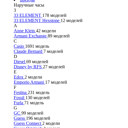
Наручные часы
3
33 ELEMENT
178 моделей
33 ELEMENT Hexstone
12 моделей
A
Anne Klein
42 модели
Armani Exchange
89 моделей
C
Casio
1691 модель
Claude Bernard
7 моделей
D
Diesel
69 моделей
Disney by RFS
27 моделей
E
Edox
2 модели
Emporio Armani
17 моделей
F
Festina
231 модель
Fossil
130 моделей
Furla
71 модель
G
GC
99 моделей
Guess
196 моделей
Guess Connect
2 модели