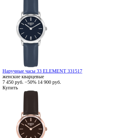
Наручные часы 33 ELEMENT 331517
женские кварцевые
7 450
руб.
−50%
14 900
руб.
Купить