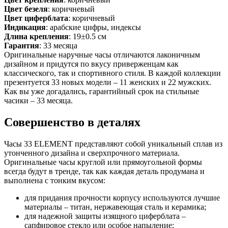
Цвет безеля
: коричневый
Цвет циферблата
: коричневый
Индикация
: арабские цифры, индексы
Длина крепления
: 19±0.5 см
Гарантия
: 33 месяца
Оригинальные наручные часы отличаются лаконичным
дизайном и придутся по вкусу приверженцам как
классического, так и спортивного стиля. В каждой коллекции
презентуется 33 новых модели – 11 женских и 22 мужских.
Как вы уже догадались, гарантийный срок на стильные
часики – 33 месяца.
Совершенство в деталях
Часы 33 ELEMENT представляют собой уникальный сплав из
утонченного дизайна и сверхпрочного материала.
Оригинальные часы круглой или прямоугольной формы
всегда будут в тренде, так как каждая деталь продумана и
выполнена с тонким вкусом:
для придания прочности корпусу используются лучшие
материалы – титан, нержавеющая сталь и керамика;
для надежной защиты изящного циферблата –
сапфировое стекло или особое напыление;