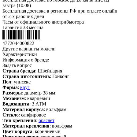
завтра (10.08)
Бесплатная доставка в регионы РФ при оплате онлайн
от 2-х рабочих дней
Часы от официального дистрибьютора
Гарантия 33 месяца
4772044000822
Другие варианты модели
Характеристики
Информация о бренде
Задать вопрос
Страна бренда
: Швейцария
Страна-изготовитель
: Гонконг
Пол
: унисекс
Форма
:
круг
Размеры
: диаметр 38 мм
Механизм
: кварцевый
Водозащита
: 3 АТМ
Материал корпуса
: вольфрам
Стекло
: сапфировое
Тип крепления
:
браслет
Материал крепления
: вольфрам
Цвет корпуса
: коричневый
Цвет крепления
: коричневый