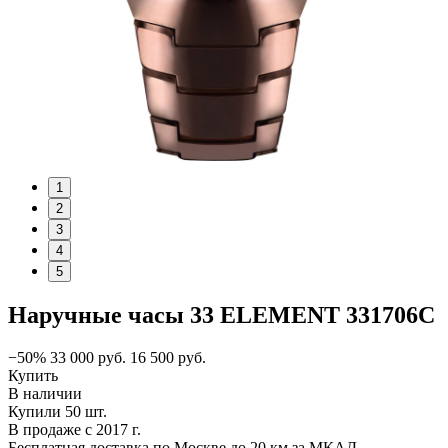
1
2
3
4
5
Наручные часы 33 ELEMENT 331706C
−50%
33 000
руб.
16 500
руб.
Купить
В наличии
Купили 50 шт.
В продаже с 2017 г.
Бесплатная доставка по Москве до 20 км за МКАД