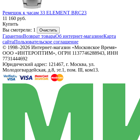
Ремешок к часам 33 ELEMENT BRC23
11 160
руб.
Купить
Вы смотрели: 1
Очистить
Гарантии
Возврат товара
Об интернет-магазине
Карта
сайта
Пользовательское соглашение
© 1998–2026 Интернет-магазин «Московское Время»
ООО «ИНТЕРОПТИМ», ОГРН 1137746288943, ИНН
7731444692
Юридический адрес: 121467, г. Москва, ул.
Молодогвардейская, д.8, эт.1, пом. III, ком13.