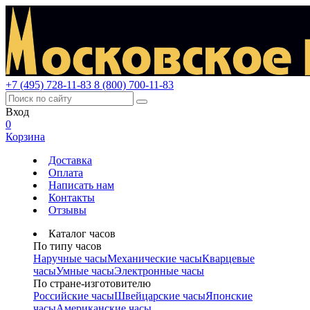
+7 (495) 728-11-83
8 (800) 700-11-83
Вход
0
Корзина
Доставка
Оплата
Написать нам
Контакты
Отзывы
Каталог часов
По типу часов
Наручные часы
Механические часы
Кварцевые
часы
Умные часы
Электронные часы
По стране-изготовителю
Российские часы
Швейцарские часы
Японские
часы
Американские часы