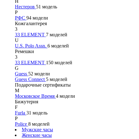
Н
Нестеров
51 модель
Р
РФС
94 модели
Кожгалантерея
3
33 ELEMENT
7 моделей
U
U.S. Polo Assn.
6 моделей
Ремешки
3
33 ELEMENT
150 моделей
G
Guess
52 модели
Guess Connect
5 моделей
Подарочные сертификаты
М
Московское Время
4 модели
Бижутерия
F
Furla
31 модель
P
Police
8 моделей
Мужские часы
Женские часы