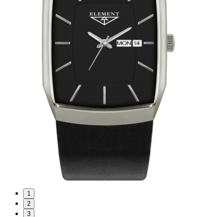
1
2
3