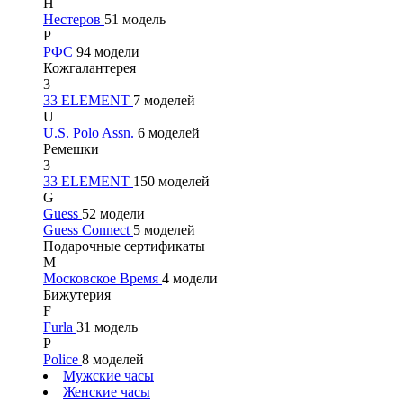
Н
Нестеров
51 модель
Р
РФС
94 модели
Кожгалантерея
3
33 ELEMENT
7 моделей
U
U.S. Polo Assn.
6 моделей
Ремешки
3
33 ELEMENT
150 моделей
G
Guess
52 модели
Guess Connect
5 моделей
Подарочные сертификаты
М
Московское Время
4 модели
Бижутерия
F
Furla
31 модель
P
Police
8 моделей
Мужские часы
Женские часы