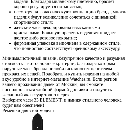
модели. Благодаря миланскому плетению, браслет
хорошо регулируется по запястью;.
несмотря на «классическую» концепцию бренда, многие
изделия будут великолепно сочетаться с динамикой
спортивного стиля;
женские часы декорированы изысканными
кристаллами. Большую прелесть изделиям придает
желтое либо розовое покрытие;
фирменная упаковка выполнена в сдержанном стиле,
что полностью соответствует брендовому аксессуару.
Минималистичный дизайн, безупречное качество и разумная
стоимость – вот основные критерии, благодаря которым
наручные часы бренда полюбились многим ценителям
прекрасных вещей. Подобрать и купить изделия на любой
вкус удобно в интернет-магазине Watches.ru. Если регион
вашего проживания далек от Москвы, вы сможете
воспользоваться удобной формой доставки и получить
желанный аксессуар точно в срок.
Выберите часы 33 ELEMENT, и имидж стильного человека
будет вам обеспечен!
Ремешки для этой модели