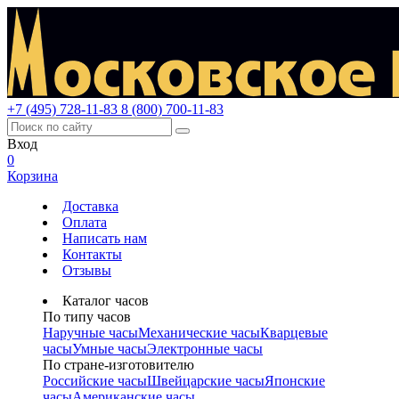
+7 (495) 728-11-83
8 (800) 700-11-83
Вход
0
Корзина
Доставка
Оплата
Написать нам
Контакты
Отзывы
Каталог часов
По типу часов
Наручные часы
Механические часы
Кварцевые
часы
Умные часы
Электронные часы
По стране-изготовителю
Российские часы
Швейцарские часы
Японские
часы
Американские часы