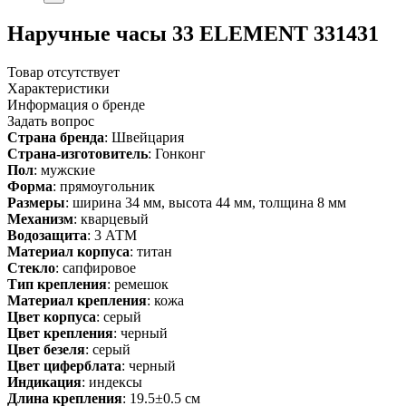
Наручные часы 33 ELEMENT 331431
Товар отсутствует
Характеристики
Информация о бренде
Задать вопрос
Страна бренда
: Швейцария
Страна-изготовитель
: Гонконг
Пол
: мужские
Форма
: прямоугольник
Размеры
: ширина 34 мм, высота 44 мм, толщина 8 мм
Механизм
: кварцевый
Водозащита
: 3 АТМ
Материал корпуса
: титан
Стекло
: сапфировое
Тип крепления
: ремешок
Материал крепления
: кожа
Цвет корпуса
: серый
Цвет крепления
: черный
Цвет безеля
: серый
Цвет циферблата
: черный
Индикация
: индексы
Длина крепления
: 19.5±0.5 см