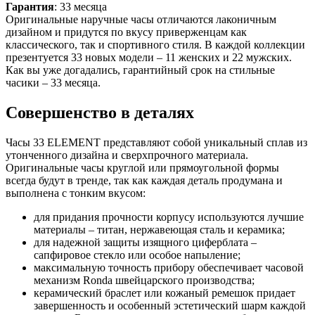
Гарантия
: 33 месяца
Оригинальные наручные часы отличаются лаконичным
дизайном и придутся по вкусу приверженцам как
классического, так и спортивного стиля. В каждой коллекции
презентуется 33 новых модели – 11 женских и 22 мужских.
Как вы уже догадались, гарантийный срок на стильные
часики – 33 месяца.
Совершенство в деталях
Часы 33 ELEMENT представляют собой уникальный сплав из
утонченного дизайна и сверхпрочного материала.
Оригинальные часы круглой или прямоугольной формы
всегда будут в тренде, так как каждая деталь продумана и
выполнена с тонким вкусом:
для придания прочности корпусу используются лучшие
материалы – титан, нержавеющая сталь и керамика;
для надежной защиты изящного циферблата –
сапфировое стекло или особое напыление;
максимальную точность прибору обеспечивает часовой
механизм Ronda швейцарского производства;
керамический браслет или кожаный ремешок придает
завершенность и особенный эстетический шарм каждой