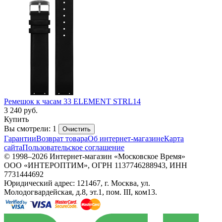
Ремешок к часам 33 ELEMENT STRL14
3 240
руб.
Купить
Вы смотрели: 1
Очистить
Гарантии
Возврат товара
Об интернет-магазине
Карта
сайта
Пользовательское соглашение
© 1998–2026 Интернет-магазин «Московское Время»
ООО «ИНТЕРОПТИМ», ОГРН 1137746288943, ИНН
7731444692
Юридический адрес: 121467, г. Москва, ул.
Молодогвардейская, д.8, эт.1, пом. III, ком13.