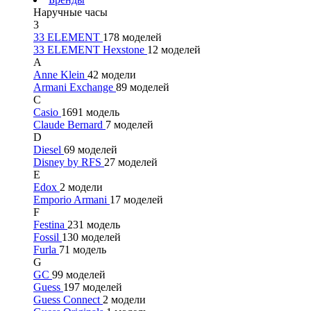
Наручные часы
3
33 ELEMENT
178 моделей
33 ELEMENT Hexstone
12 моделей
A
Anne Klein
42 модели
Armani Exchange
89 моделей
C
Casio
1691 модель
Claude Bernard
7 моделей
D
Diesel
69 моделей
Disney by RFS
27 моделей
E
Edox
2 модели
Emporio Armani
17 моделей
F
Festina
231 модель
Fossil
130 моделей
Furla
71 модель
G
GC
99 моделей
Guess
197 моделей
Guess Connect
2 модели